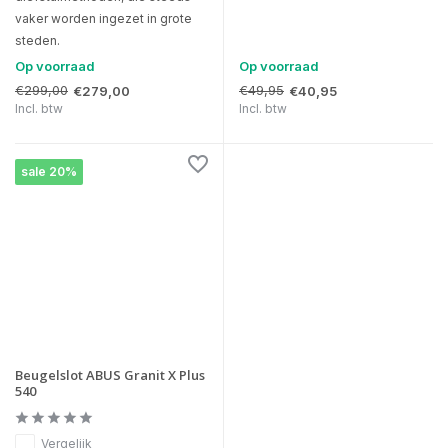
vaker worden ingezet in grote
steden.
Op voorraad
Op voorraad
€299,00
€49,95
€279,00
€40,95
Incl. btw
Incl. btw
sale 20%
Beugelslot ABUS Granit X Plus
540
Vergelijk