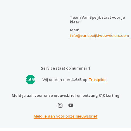
Team Van Speijk staat voor je
klaar!
Mail:
info@vanspeijktweewielers.com
Service staat op nummer 1
4.6/5
Wij scoren een
4.6/5
op
Trustpilot
Meld je aan voor onze nieuwsbrief en ontvang €10 korting
Meld je aan voor onze nieuwsbrief