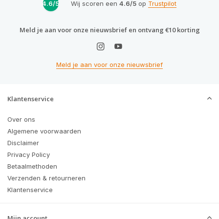
4.6/5
Wij scoren een
4.6/5
op
Trustpilot
Meld je aan voor onze nieuwsbrief en ontvang €10 korting
Meld je aan voor onze nieuwsbrief
Klantenservice
Over ons
Algemene voorwaarden
Disclaimer
Privacy Policy
Betaalmethoden
Verzenden & retourneren
Klantenservice
Mijn account