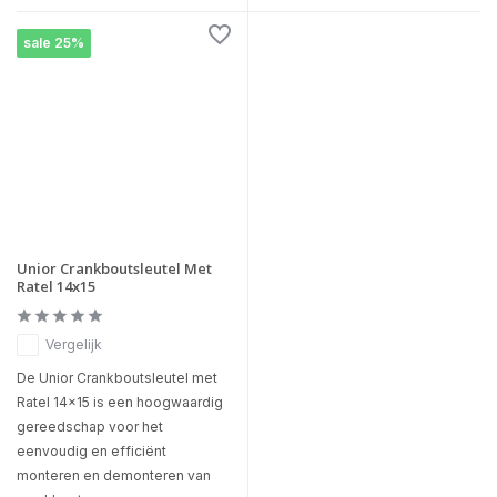
sale 25%
Unior Crankboutsleutel Met
Ratel 14x15
Vergelijk
De Unior Crankboutsleutel met
Ratel 14x15 is een hoogwaardig
gereedschap voor het
eenvoudig en efficiënt
monteren en demonteren van