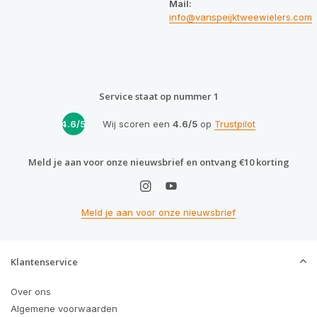
Mail:
info@vanspeijktweewielers.com
Service staat op nummer 1
4.6/5
Wij scoren een
4.6/5
op
Trustpilot
Meld je aan voor onze nieuwsbrief en ontvang €10 korting
Meld je aan voor onze nieuwsbrief
Klantenservice
Over ons
Algemene voorwaarden