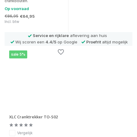
crankbouten.
Op voorraad
€86,95
€64,95
Incl. btw
Service en rijklare
aflevering aan huis
Wij scoren een
4.4/5
op Google
Proefrit
altijd mogelijk
sale 5%
XLC Cranktrekker TO-S02
Vergelijk