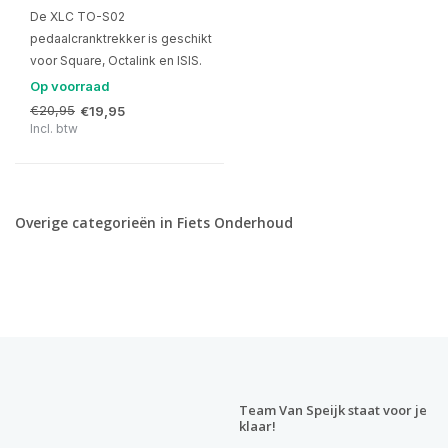
De XLC TO-S02
pedaalcranktrekker is geschikt
voor Square, Octalink en ISIS.
Op voorraad
€20,95
€19,95
Incl. btw
Overige categorieën in Fiets Onderhoud
Team Van Speijk staat voor je
klaar!