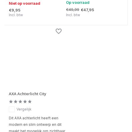
Op voorraad
Niet op voorraad
€49,99
€47,95
€9,95
Incl. btw
Incl. btw
AXA Achterlicht City
Vergelijk
Dit AXA achterlicht heeft een
modern en slim ontwerp en dit
maakt het mogelijk om zichtbaar