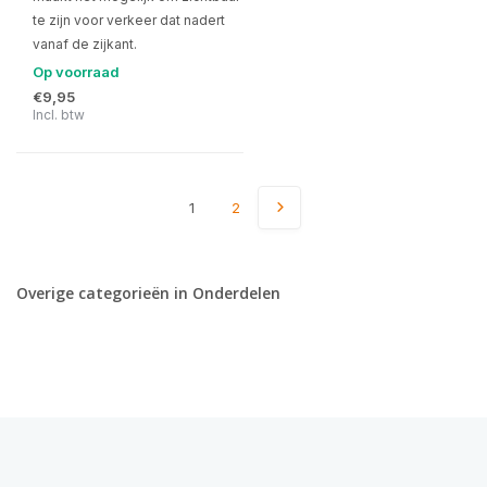
te zijn voor verkeer dat nadert
vanaf de zijkant.
Op voorraad
€9,95
Incl. btw
1
2
Overige categorieën in Onderdelen