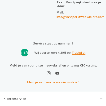
Team Van Speijk staat voor je
klaar!
Mail:
info@vanspeijktweewielers.com
Service staat op nummer 1
4.6/5
Wij scoren een
4.6/5
op
Trustpilot
Meld je aan voor onze nieuwsbrief en ontvang €10 korting
Meld je aan voor onze nieuwsbrief
Klantenservice