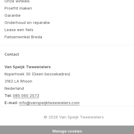
Onze winkels
Proefrit maken
Garantie
Onderhoud en reparatie
Lease een fiets
Fietsenwinkel Breda
Contact
Van Speijk Tweewielers
Koperhoek 30 (Geen bezoekadres)
3162 LA Rhoon
Nederland
Tel:
085 060 2573
E-mail:
info@vanspeijktweewielers.com
© 2026 Van Speijk Tweewielers
Manage cookies