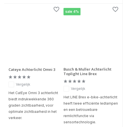
sale 4%
Busch & Muller Achterlicht
Cateye Achterlicht Omni 3
Toplight Line Brex
Vergelijk
Vergelijk
Het CatEye Omni 3 achterlicht
Het LINE Brex e-bike-achterlicht
biedt indrukwekkende 360
heeft twee efficiënte ledlampen
graden zichtbaarheid, voor
en een betrouwbare
optimale zichtbaarheid in het
remlichtfunctie via
verkeer.
sensortechnologie.