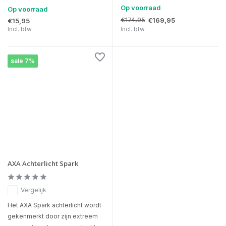
Op voorraad
Op voorraad
€174,95
€169,95
€15,95
Incl. btw
Incl. btw
sale 7%
AXA Achterlicht Spark
Vergelijk
Het AXA Spark achterlicht wordt
gekenmerkt door zijn extreem