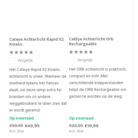
CatEye Achterlicht Orb
Cateye Achterlicht Rapid X2
Rechargeable
Kinetic
Vergelijk
Vergelijk
Het ORB achterlicht is praktisch,
Het Cateye Rapid X2 Kinetic
compact en licht. Met
achterlicht is uniek. Wanneer de
verschillende knipperstanden
snelheid tijdens het fietsen
helpt de ORB Rechargeable om
daalt, zal deze lamp extra fel
gezien te worden op de weg.
branden om zo andere
weggebruikers te laten zien dat
er wordt geremd.
Op voorraad
Op voorraad
€59,95
€22,95
€49,95
€19,99
Incl. btw
Incl. btw