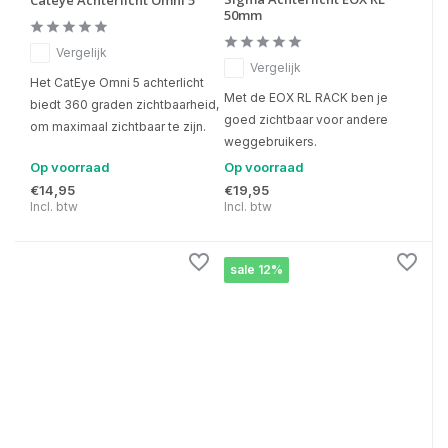
Cateye Achterlicht Omni 5
50mm
Vergelijk
Vergelijk
Het CatEye Omni 5 achterlicht
Met de EOX RL RACK ben je
biedt 360 graden zichtbaarheid,
goed zichtbaar voor andere
om maximaal zichtbaar te zijn.
weggebruikers.
Op voorraad
Op voorraad
€14,95
€19,95
Incl. btw
Incl. btw
sale 12%