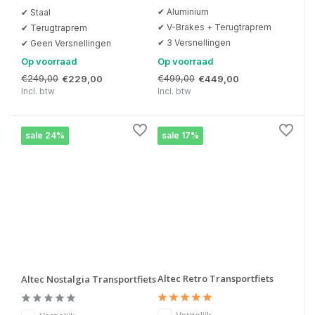
✔ Aluminium
✔ Staal
✔ V-Brakes + Terugtraprem
✔ Terugtraprem
✔ 3 Versnellingen
✔ Geen Versnellingen
Op voorraad
Op voorraad
€249,00
€499,00
€229,00
€449,00
Incl. btw
Incl. btw
sale 24%
sale 17%
Altec Retro Transportfiets
Altec Nostalgia Transportfiets