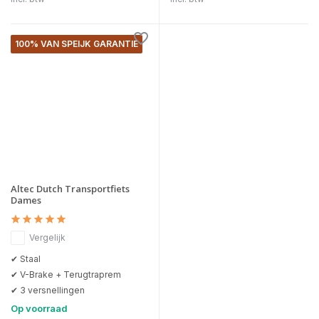
100% VAN SPEIJK GARANTIE
Altec Dutch Transportfiets
Dames
Vergelijk
✔ Staal
✔ V-Brake + Terugtraprem
✔ 3 versnellingen
Op voorraad