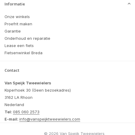
Informatie
Onze winkels
Proefrit maken
Garantie
Onderhoud en reparatie
Lease een fiets
Fietsenwinkel Breda
Contact
Van Speijk Tweewielers
Koperhoek 30 (Geen bezoekadres)
3162 LA Rhoon
Nederland
Tel:
085 060 2573
E-mail:
info@vanspeijktweewielers.com
© 2026 Van Speijk Tweewielers