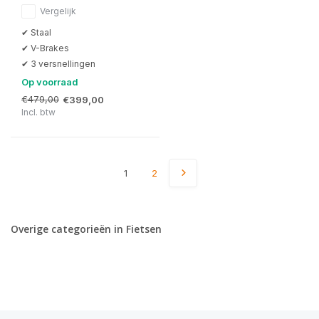
Vergelijk
✔ Staal
✔ V-Brakes
✔ 3 versnellingen
Op voorraad
€479,00
€399,00
Incl. btw
1
2
Overige categorieën in Fietsen