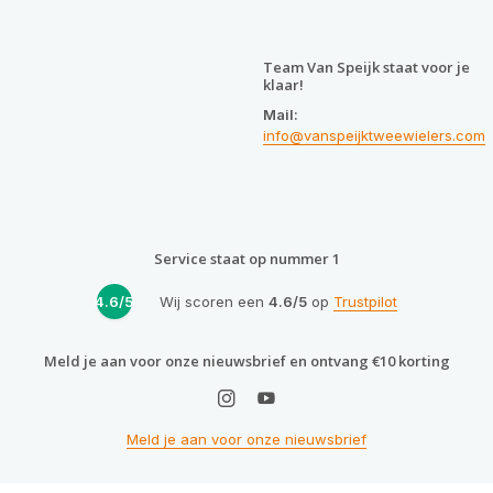
Team Van Speijk staat voor je
klaar!
Mail:
info@vanspeijktweewielers.com
Service staat op nummer 1
4.6/5
Wij scoren een
4.6/5
op
Trustpilot
Meld je aan voor onze nieuwsbrief en ontvang €10 korting
Meld je aan voor onze nieuwsbrief