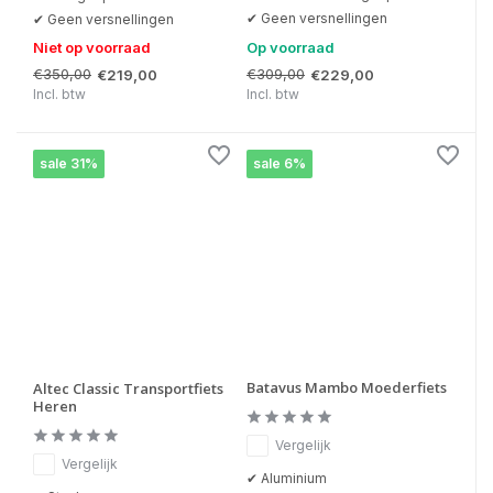
✔ Geen versnellingen
✔ Geen versnellingen
Niet op voorraad
Op voorraad
€350,00
€309,00
€219,00
€229,00
Incl. btw
Incl. btw
sale 31%
sale 6%
Batavus Mambo Moederfiets
Altec Classic Transportfiets
Heren
Vergelijk
Vergelijk
✔ Aluminium