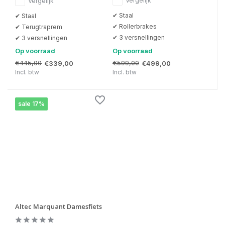
Vergelijk
Vergelijk
✔ Staal
✔ Staal
✔ Rollerbrakes
✔ Terugtraprem
✔ 3 versnellingen
✔ 3 versnellingen
Op voorraad
Op voorraad
€445,00
€599,00
€339,00
€499,00
Incl. btw
Incl. btw
sale 17%
Altec Marquant Damesfiets