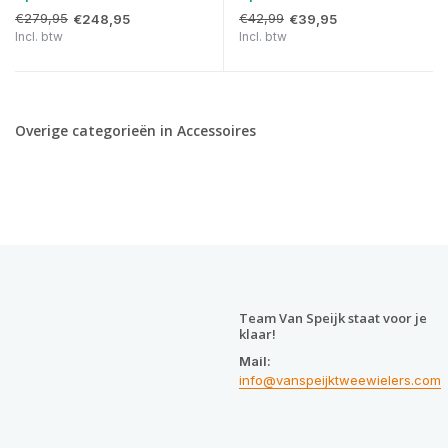
€279,95
€42,99
€248,95
€39,95
Incl. btw
Incl. btw
Overige categorieën in Accessoires
Team Van Speijk staat voor je
klaar!
Mail:
info@vanspeijktweewielers.com