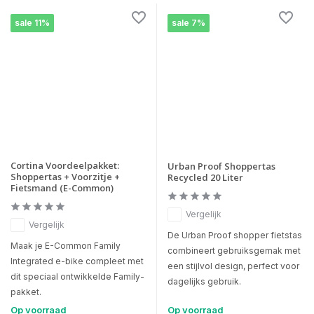
sale 11%
sale 7%
Cortina Voordeelpakket:
Urban Proof Shoppertas
Shoppertas + Voorzitje +
Recycled 20 Liter
Fietsmand (E-Common)
Vergelijk
Vergelijk
De Urban Proof shopper fietstas
Maak je E-Common Family
combineert gebruiksgemak met
Integrated e-bike compleet met
een stijlvol design, perfect voor
dit speciaal ontwikkelde Family-
dagelijks gebruik.
pakket.
Op voorraad
Op voorraad