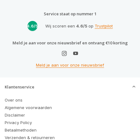
Service staat op nummer 1
4.6/5
Wij scoren een
4.6/5
op
Trustpilot
Meld je aan voor onze nieuwsbrief en ontvang €10 korting
Meld je aan voor onze nieuwsbrief
Klantenservice
Over ons
Algemene voorwaarden
Disclaimer
Privacy Policy
Betaalmethoden
Verzenden & retourneren