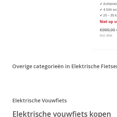
✔ Achterwi
✔ 4.0Ah ac
✔ 20 - 35 
Niet op 
€999,00
Incl. btw
Overige categorieën in Elektrische Fietse
Elektrische Vouwfiets
Elektrische vouwfiets kopen