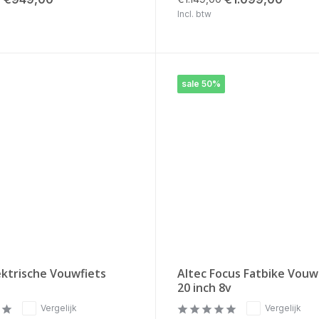
Incl. btw
sale 50%
ektrische Vouwfiets
Altec Focus Fatbike Vou
20 inch 8v
Vergelijk
Vergelijk