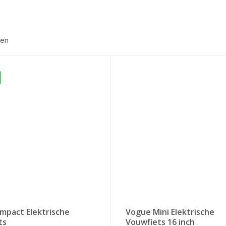
ten
mpact Elektrische
Vogue Mini Elektrische
ts
Vouwfiets 16 inch