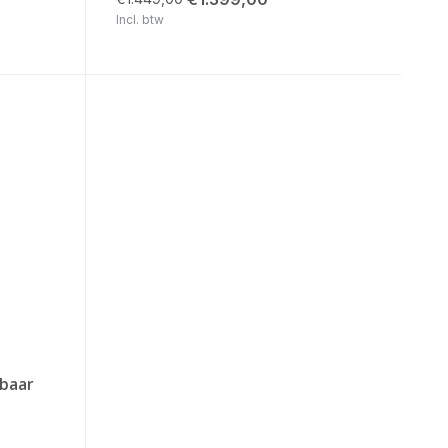
Incl. btw
wbaar