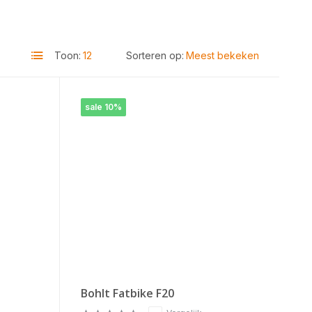
Toon:
Sorteren op:
sale 10%
Bohlt Fatbike F20