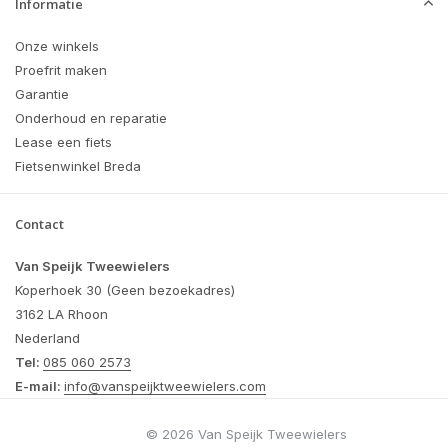
Informatie
Onze winkels
Proefrit maken
Garantie
Onderhoud en reparatie
Lease een fiets
Fietsenwinkel Breda
Contact
Van Speijk Tweewielers
Koperhoek 30 (Geen bezoekadres)
3162 LA Rhoon
Nederland
Tel:
085 060 2573
E-mail:
info@vanspeijktweewielers.com
© 2026 Van Speijk Tweewielers