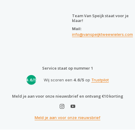
Team Van Speijk staat voor je
klaar!
Mail:
info@vanspeijktweewielers.com
Service staat op nummer 1
4.6/5
Wij scoren een
4.6/5
op
Trustpilot
Meld je aan voor onze nieuwsbrief en ontvang €10 korting
Meld je aan voor onze nieuwsbrief