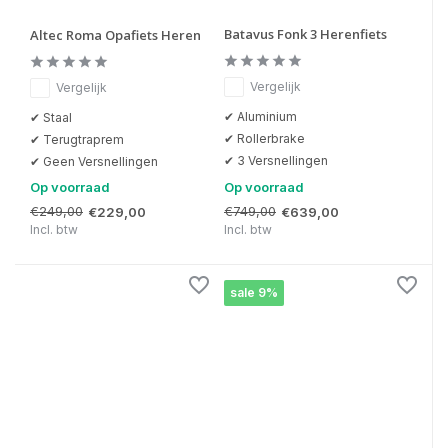
Batavus Fonk 3 Herenfiets
Altec Roma Opafiets Heren
Vergelijk
Vergelijk
✔ Aluminium
✔ Staal
✔ Rollerbrake
✔ Terugtraprem
✔ 3 Versnellingen
✔ Geen Versnellingen
Op voorraad
Op voorraad
€249,00
€749,00
€229,00
€639,00
Incl. btw
Incl. btw
sale 9%