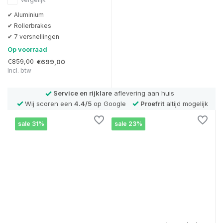
✔ Aluminium
✔ Rollerbrakes
✔ 7 versnellingen
Op voorraad
€859,00
€699,00
Incl. btw
Service en rijklare
aflevering aan huis
Wij scoren een
4.4/5
op Google
Proefrit
altijd mogelijk
sale 31%
sale 23%