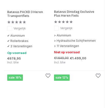
Batavus Dinsdag Exclusive
Batavus PACKD 3 Heren
Plus Heren Fiets
Transportfiets
Vergelijk
Vergelijk
> Aluminium
✔ Aluminium
> Hydraulische Schijfremmen
✔ Rollerbrakes
> 11 Versnellingen
✔ 3 Versnellingen
Niet op voorraad
Op voorraad
€1.649,00
€1.499,00
€678,95
Incl. btw
Incl. btw
sale 16%
sale 12%