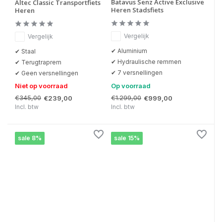
Batavus Senz Active Exclusive
Altec Classic Transportfiets
Heren Stadsfiets
Heren
Vergelijk
Vergelijk
✔ Aluminium
✔ Staal
✔ Hydraulische remmen
✔ Terugtraprem
✔ 7 versnellingen
✔ Geen versnellingen
Niet op voorraad
Op voorraad
€345,00
€1.299,00
€239,00
€999,00
Incl. btw
Incl. btw
sale 8%
sale 15%