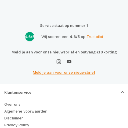
Service staat op nummer 1
4.6/5
Wij scoren een
4.6/5
op
Trustpilot
Meld je aan voor onze nieuwsbrief en ontvang €10 korting
Meld je aan voor onze nieuwsbrief
Klantenservice
Over ons
Algemene voorwaarden
Disclaimer
Privacy Policy