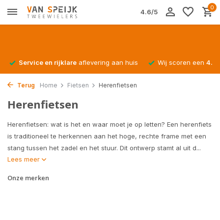
0
4.6/5
Service en rijklare
aflevering aan huis
Wij scoren een
4.4/
Terug
Home
Fietsen
Herenfietsen
Herenfietsen
Herenfietsen: wat is het en waar moet je op letten? Een herenfiets
is traditioneel te herkennen aan het hoge, rechte frame met een
stang tussen het zadel en het stuur. Dit ontwerp stamt al uit d...
Lees meer
Onze merken