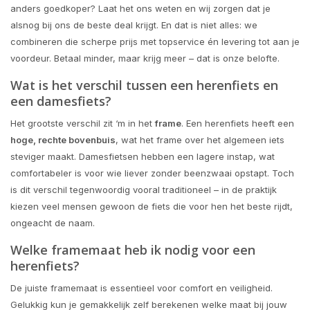
anders goedkoper? Laat het ons weten en wij zorgen dat je
alsnog bij ons de beste deal krijgt. En dat is niet alles: we
combineren die scherpe prijs met topservice én levering tot aan je
voordeur. Betaal minder, maar krijg meer – dat is onze belofte.
Wat is het verschil tussen een herenfiets en
een damesfiets?
Het grootste verschil zit ‘m in het
frame
. Een herenfiets heeft een
hoge, rechte bovenbuis
, wat het frame over het algemeen iets
steviger maakt. Damesfietsen hebben een lagere instap, wat
comfortabeler is voor wie liever zonder beenzwaai opstapt. Toch
is dit verschil tegenwoordig vooral traditioneel – in de praktijk
kiezen veel mensen gewoon de fiets die voor hen het beste rijdt,
ongeacht de naam.
Welke framemaat heb ik nodig voor een
herenfiets?
De juiste framemaat is essentieel voor comfort en veiligheid.
Gelukkig kun je gemakkelijk zelf berekenen welke maat bij jouw