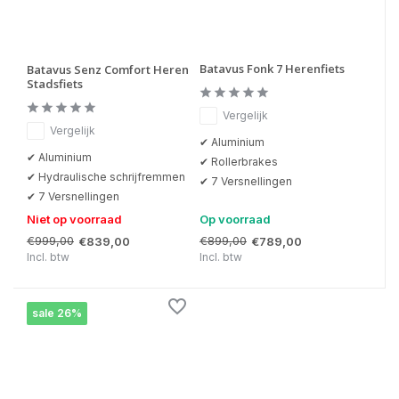
Batavus Fonk 7 Herenfiets
Batavus Senz Comfort Heren
Stadsfiets
Vergelijk
Vergelijk
✔ Aluminium
✔ Aluminium
✔ Rollerbrakes
✔ Hydraulische schrijfremmen
✔ 7 Versnellingen
✔ 7 Versnellingen
Niet op voorraad
Op voorraad
€999,00
€899,00
€839,00
€789,00
Incl. btw
Incl. btw
sale 26%