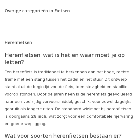
Overige categorieën in Fietsen
Herenfietsen
Herenfietsen: wat is het en waar moet je op
letten?
Een herenfiets is traditioneel te herkennen aan het hoge, rechte
frame met een stang tussen het zadel en het stuur. Dit ontwerp
stamt al uit de begintijd van de fiets, toen stevigheid en stabiliteit
voorop stonden. Door de jaren heen is de herenfiets geëvolueerd
naar een veelzijdig vervoersmiddel, geschikt voor zowel dagelijks
gebruik als langere ritten. De standaard wielmaat bij herenfietsen
is doorgaans
28 inch
, wat zorgt voor een comfortabele rijervaring
en goede wegligging.
Wat voor soorten herenfietsen bestaan er?