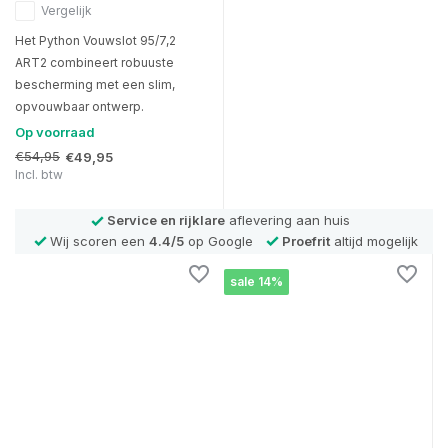
Vergelijk
Het Python Vouwslot 95/7,2
ART2 combineert robuuste
bescherming met een slim,
opvouwbaar ontwerp.
Op voorraad
€54,95
€49,95
Incl. btw
Service en rijklare
aflevering aan huis
Wij scoren een
4.4/5
op Google
Proefrit
altijd mogelijk
sale 14%