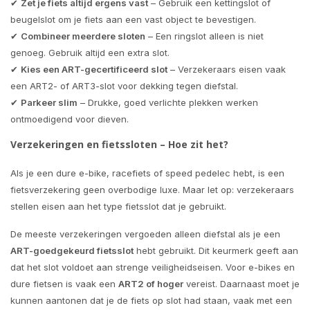
✔
Zet je fiets altijd ergens vast
– Gebruik een kettingslot of
beugelslot om je fiets aan een vast object te bevestigen.
✔
Combineer meerdere sloten
– Een ringslot alleen is niet
genoeg. Gebruik altijd een extra slot.
✔
Kies een ART-gecertificeerd slot
– Verzekeraars eisen vaak
een ART2- of ART3-slot voor dekking tegen diefstal.
✔
Parkeer slim
– Drukke, goed verlichte plekken werken
ontmoedigend voor dieven.
Verzekeringen en fietssloten – Hoe zit het?
Als je een dure e-bike, racefiets of speed pedelec hebt, is een
fietsverzekering geen overbodige luxe. Maar let op: verzekeraars
stellen eisen aan het type fietsslot dat je gebruikt.
De meeste verzekeringen vergoeden alleen diefstal als je een
ART-goedgekeurd fietsslot
hebt gebruikt. Dit keurmerk geeft aan
dat het slot voldoet aan strenge veiligheidseisen. Voor e-bikes en
dure fietsen is vaak een
ART2 of hoger
vereist. Daarnaast moet je
kunnen aantonen dat je de fiets op slot had staan, vaak met een