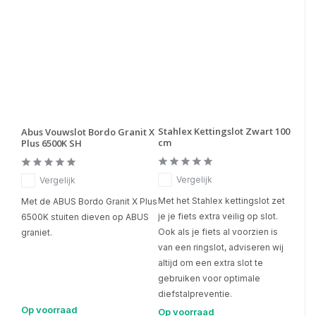
Stahlex Kettingslot Zwart 100
Abus Vouwslot Bordo Granit X
cm
Plus 6500K SH
Vergelijk
Vergelijk
Met het Stahlex kettingslot zet
Met de ABUS Bordo Granit X Plus
je je fiets extra veilig op slot.
6500K stuiten dieven op ABUS
Ook als je fiets al voorzien is
graniet.
van een ringslot, adviseren wij
altijd om een extra slot te
gebruiken voor optimale
diefstalpreventie.
Op voorraad
Op voorraad