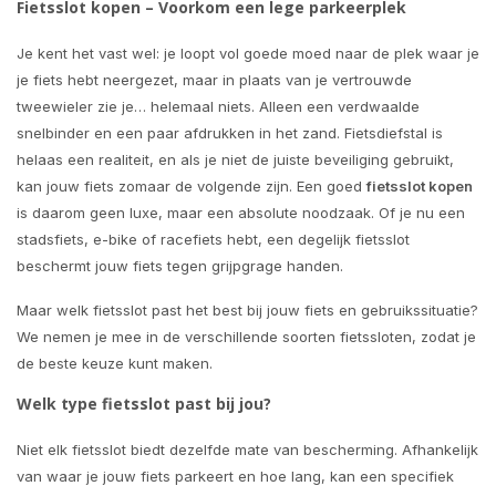
Fietsslot kopen – Voorkom een lege parkeerplek
Je kent het vast wel: je loopt vol goede moed naar de plek waar je
je fiets hebt neergezet, maar in plaats van je vertrouwde
tweewieler zie je… helemaal niets. Alleen een verdwaalde
snelbinder en een paar afdrukken in het zand. Fietsdiefstal is
helaas een realiteit, en als je niet de juiste beveiliging gebruikt,
kan jouw fiets zomaar de volgende zijn. Een goed
fietsslot kopen
is daarom geen luxe, maar een absolute noodzaak. Of je nu een
stadsfiets, e-bike of racefiets hebt, een degelijk fietsslot
beschermt jouw fiets tegen grijpgrage handen.
Maar welk fietsslot past het best bij jouw fiets en gebruikssituatie?
We nemen je mee in de verschillende soorten fietssloten, zodat je
de beste keuze kunt maken.
Welk type fietsslot past bij jou?
Niet elk fietsslot biedt dezelfde mate van bescherming. Afhankelijk
van waar je jouw fiets parkeert en hoe lang, kan een specifiek