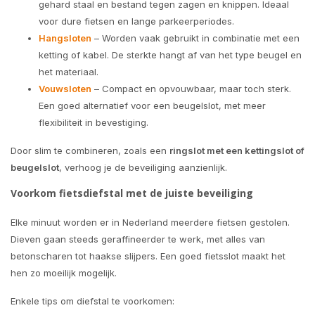
gehard staal en bestand tegen zagen en knippen. Ideaal
voor dure fietsen en lange parkeerperiodes.
Hangsloten
– Worden vaak gebruikt in combinatie met een
ketting of kabel. De sterkte hangt af van het type beugel en
het materiaal.
Vouwsloten
– Compact en opvouwbaar, maar toch sterk.
Een goed alternatief voor een beugelslot, met meer
flexibiliteit in bevestiging.
Door slim te combineren, zoals een
ringslot met een kettingslot of
beugelslot
, verhoog je de beveiliging aanzienlijk.
Voorkom fietsdiefstal met de juiste beveiliging
Elke minuut worden er in Nederland meerdere fietsen gestolen.
Dieven gaan steeds geraffineerder te werk, met alles van
betonscharen tot haakse slijpers. Een goed fietsslot maakt het
hen zo moeilijk mogelijk.
Enkele tips om diefstal te voorkomen: