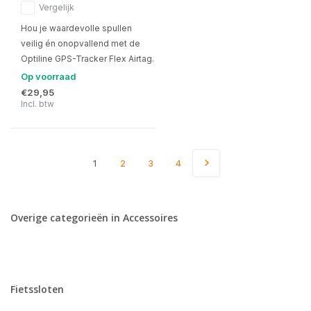
Vergelijk
Hou je waardevolle spullen
veilig én onopvallend met de
Optiline GPS-Tracker Flex Airtag.
Op voorraad
€29,95
Incl. btw
1
2
3
4
Overige categorieën in Accessoires
Fietssloten