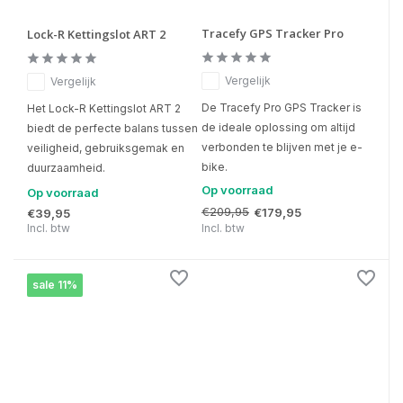
Tracefy GPS Tracker Pro
Lock-R Kettingslot ART 2
Vergelijk
Vergelijk
De Tracefy Pro GPS Tracker is
Het Lock-R Kettingslot ART 2
de ideale oplossing om altijd
biedt de perfecte balans tussen
verbonden te blijven met je e-
veiligheid, gebruiksgemak en
bike.
duurzaamheid.
Op voorraad
Op voorraad
€209,95
€179,95
€39,95
Incl. btw
Incl. btw
sale 11%