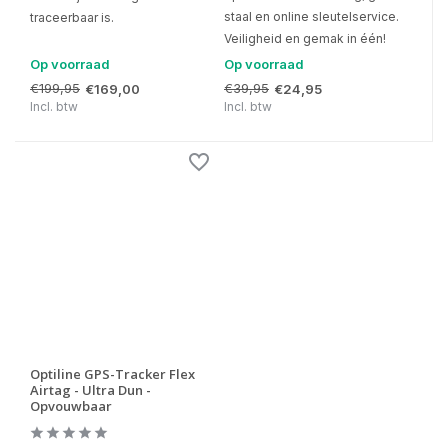
staal en online sleutelservice.
traceerbaar is.
Veiligheid en gemak in één!
Op voorraad
Op voorraad
€199,95
€39,95
€169,00
€24,95
Incl. btw
Incl. btw
Optiline GPS-Tracker Flex
Airtag - Ultra Dun -
Opvouwbaar