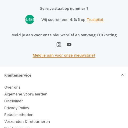
Service staat op nummer 1
4.6/5
Wij scoren een
4.6/5
op
Trustpilot
Meld je aan voor onze nieuwsbrief en ontvang €10 korting
Meld je aan voor onze nieuwsbrief
Klantenservice
Over ons
Algemene voorwaarden
Disclaimer
Privacy Policy
Betaalmethoden
Verzenden & retourneren