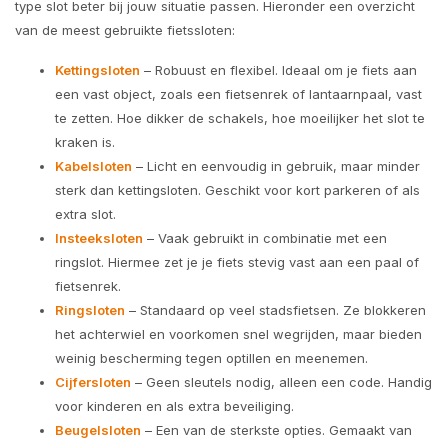
type slot beter bij jouw situatie passen. Hieronder een overzicht
van de meest gebruikte fietssloten:
Kettingsloten
– Robuust en flexibel. Ideaal om je fiets aan
een vast object, zoals een fietsenrek of lantaarnpaal, vast
te zetten. Hoe dikker de schakels, hoe moeilijker het slot te
kraken is.
Kabelsloten
– Licht en eenvoudig in gebruik, maar minder
sterk dan kettingsloten. Geschikt voor kort parkeren of als
extra slot.
Insteeksloten
– Vaak gebruikt in combinatie met een
ringslot. Hiermee zet je je fiets stevig vast aan een paal of
fietsenrek.
Ringsloten
– Standaard op veel stadsfietsen. Ze blokkeren
het achterwiel en voorkomen snel wegrijden, maar bieden
weinig bescherming tegen optillen en meenemen.
Cijfersloten
– Geen sleutels nodig, alleen een code. Handig
voor kinderen en als extra beveiliging.
Beugelsloten
– Een van de sterkste opties. Gemaakt van