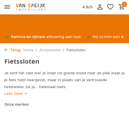
0
4.6/5
Service en rijklare
aflevering aan huis
Wij scoren een
4.4/
Terug
Home
Accessoires
Fietssloten
Fietssloten
Je kent het vast wel: je loopt vol goede moed naar de plek waar je
je fiets hebt neergezet, maar in plaats van je vertrouwde
tweewieler zie je… helemaal niets.
Lees meer
Onze merken