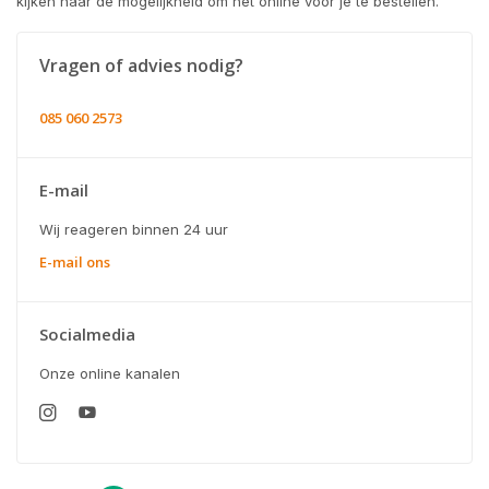
kijken naar de mogelijkheid om het online voor je te bestellen.
Vragen of advies nodig?
085 060 2573
E-mail
Wij reageren binnen 24 uur
E-mail ons
Socialmedia
Onze online kanalen