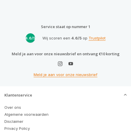
Service staat op nummer 1
4.6/5
Wij scoren een
4.6/5
op
Trustpilot
Meld je aan voor onze nieuwsbrief en ontvang €10 korting
Meld je aan voor onze nieuwsbrief
Klantenservice
Over ons
Algemene voorwaarden
Disclaimer
Privacy Policy