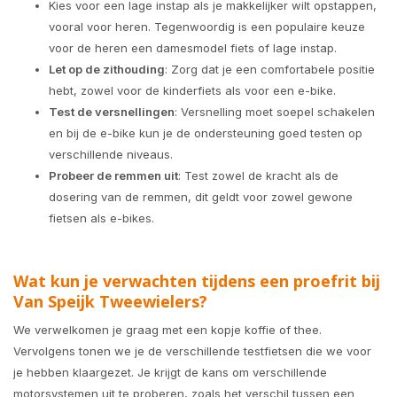
Kies voor een lage instap als je makkelijker wilt opstappen,
vooral voor heren. Tegenwoordig is een populaire keuze
voor de heren een damesmodel fiets of lage instap.
Let op de zithouding
: Zorg dat je een comfortabele positie
hebt, zowel voor de kinderfiets als voor een e-bike.
Test de versnellingen
: Versnelling moet soepel schakelen
en bij de e-bike kun je de ondersteuning goed testen op
verschillende niveaus.
Probeer de remmen uit
: Test zowel de kracht als de
dosering van de remmen, dit geldt voor zowel gewone
fietsen als e-bikes.
Wat kun je verwachten tijdens een proefrit bij
Van Speijk Tweewielers?
We verwelkomen je graag met een kopje koffie of thee.
Vervolgens tonen we je de verschillende testfietsen die we voor
je hebben klaargezet. Je krijgt de kans om verschillende
motorsystemen uit te proberen, zoals het verschil tussen een