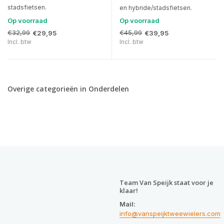
stadsfietsen.
en hybride/stadsfietsen.
Op voorraad
Op voorraad
€32,99
€45,99
€29,95
€39,95
Incl. btw
Incl. btw
Overige categorieën in Onderdelen
Team Van Speijk staat voor je
klaar!
Mail:
info@vanspeijktweewielers.com