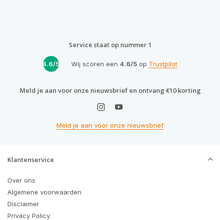
Service staat op nummer 1
4.6/5
Wij scoren een
4.6/5
op
Trustpilot
Meld je aan voor onze nieuwsbrief en ontvang €10 korting
Meld je aan voor onze nieuwsbrief
Klantenservice
Over ons
Algemene voorwaarden
Disclaimer
Privacy Policy