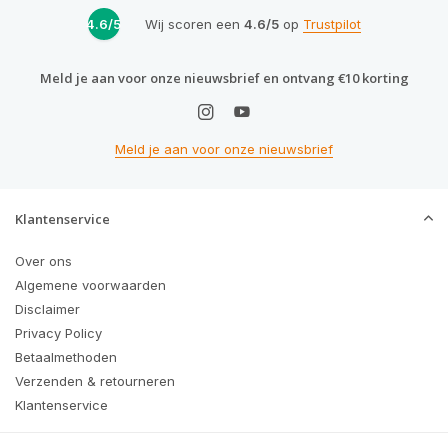
4.6/5
Wij scoren een
4.6/5
op
Trustpilot
Meld je aan voor onze nieuwsbrief en ontvang €10 korting
Meld je aan voor onze nieuwsbrief
Klantenservice
Over ons
Algemene voorwaarden
Disclaimer
Privacy Policy
Betaalmethoden
Verzenden & retourneren
Klantenservice