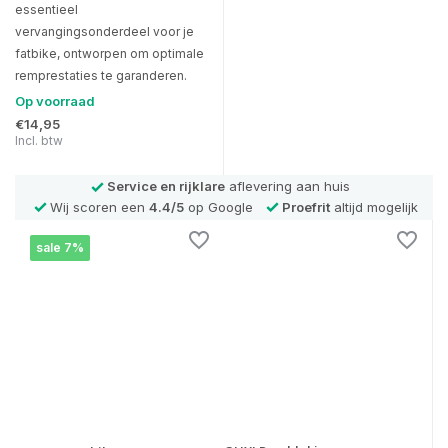
essentieel
vervangingsonderdeel voor je
fatbike, ontworpen om optimale
remprestaties te garanderen.
Op voorraad
€14,95
Incl. btw
Service en rijklare
aflevering aan huis
Wij scoren een
4.4/5
op Google
Proefrit
altijd mogelijk
sale 7%