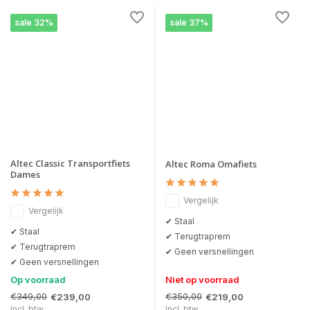
sale 32%
sale 37%
Altec Classic Transportfiets
Altec Roma Omafiets
Dames
Vergelijk
Vergelijk
✔ Staal
✔ Staal
✔ Terugtraprem
✔ Terugtraprem
✔ Geen versnellingen
✔ Geen versnellingen
Op voorraad
Niet op voorraad
€349,00
€350,00
€239,00
€219,00
Incl. btw
Incl. btw