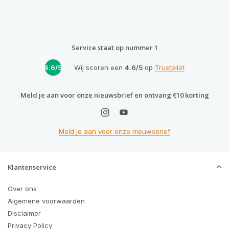
Service staat op nummer 1
4.6/5
Wij scoren een
4.6/5
op
Trustpilot
Meld je aan voor onze nieuwsbrief en ontvang €10 korting
Meld je aan voor onze nieuwsbrief
Klantenservice
Over ons
Algemene voorwaarden
Disclaimer
Privacy Policy