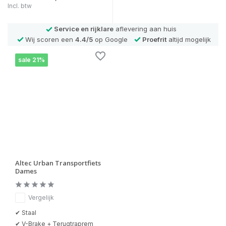
Incl. btw
Service en rijklare
aflevering aan huis
Wij scoren een
4.4/5
op Google
Proefrit
altijd mogelijk
sale 21%
Altec Urban Transportfiets
Dames
Vergelijk
✔ Staal
✔ V-Brake + Terugtraprem