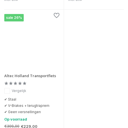
sale 26%
Altec Holland Transportfiets
Vergelijk
✔ Staal
✔ V-Brakes + terugtraprem
✔ Geen versnellingen
Op voorraad
€309,00
€229,00