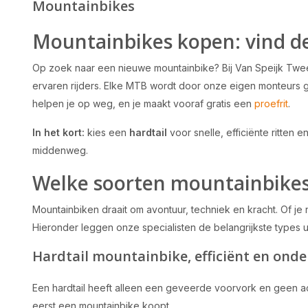
Mountainbikes
Mountainbikes kopen: vind de M
Op zoek naar een nieuwe mountainbike? Bij Van Speijk Tweewi
ervaren rijders. Elke MTB wordt door onze eigen monteurs
helpen je op weg, en je maakt vooraf gratis een
proefrit
.
In het kort:
kies een
hardtail
voor snelle, efficiënte ritten
middenweg.
Welke soorten mountainbikes 
Mountainbiken draait om avontuur, techniek en kracht. Of je nu
Hieronder leggen onze specialisten de belangrijkste types u
Hardtail mountainbike, efficiënt en ond
Een hardtail heeft alleen een geveerde voorvork en geen achte
eerst een mountainbike koopt.