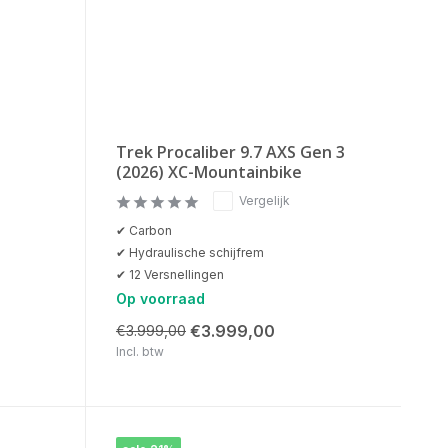
Trek Procaliber 9.7 AXS Gen 3
(2026) XC-Mountainbike
Vergelijk
✔ Carbon
✔ Hydraulische schijfrem
✔ 12 Versnellingen
Op voorraad
€3.999,00
€3.999,00
Incl. btw