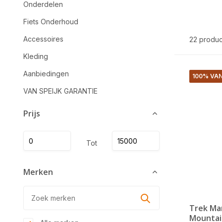
Onderdelen
Fiets Onderhoud
Accessoires
22 produ
Kleding
Aanbiedingen
100% VAN
VAN SPEIJK GARANTIE
Prijs
Tot
Merken
Trek Mar
Mountai