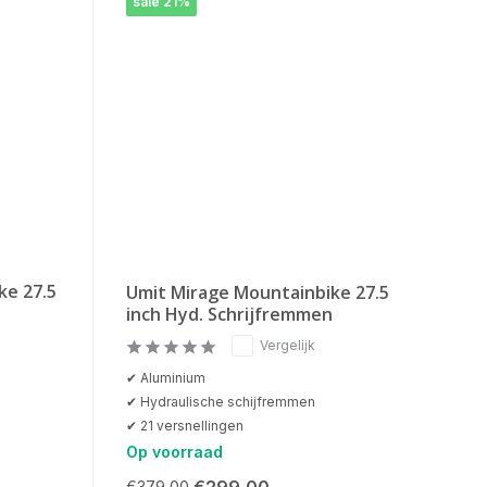
sale 21%
ke 27.5
Umit Mirage Mountainbike 27.5
inch Hyd. Schrijfremmen
Vergelijk
✔ Aluminium
✔ Hydraulische schijfremmen
✔ 21 versnellingen
Op voorraad
€299,00
€379,00