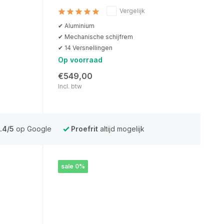
Vergelijk
✔ Aluminium
✔ Mechanische schijfrem
✔ 14 Versnellingen
Op voorraad
€549,00
Incl. btw
.4/5
op Google
Proefrit
altijd mogelijk
sale 0%