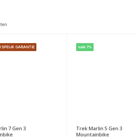
cten
 SPEIJK GARANTIE
sale 1%
lin 7 Gen 3
Trek Marlin 5 Gen 3
nbike
Mountainbike