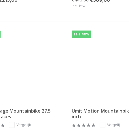
Incl. btw
sale 40%
rage Mountainbike 27.5
Umit Motion Mountainbik
rakes
inch
Vergelijk
Vergelijk