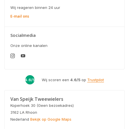
Wij reageren binnen 24 uur
E-mail ons
Socialmedia
Onze online kanalen
4.6/5
Wij scoren een
4.6/5
op
Trustpilot
Van Speijk Tweewielers
Koperhoek 30 (Geen bezoekadres)
3162 LA Rhoon
Nederland
Bekijk op Google Maps