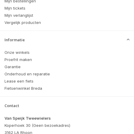
Mijn bestellingen
Mijn tickets
Mijn verlanglijst
Vergelijk producten
Informatie
Onze winkels
Proefrit maken
Garantie
Onderhoud en reparatie
Lease een fiets
Fietsenwinkel Breda
Contact
Van Speijk Tweewielers
Koperhoek 30 (Geen bezoekadres)
3162 LA Rhoon