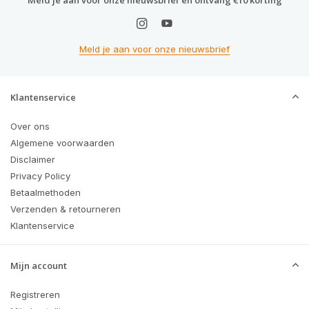
Meld je aan voor onze nieuwsbrief en ontvang €10 korting
Meld je aan voor onze nieuwsbrief
Klantenservice
Over ons
Algemene voorwaarden
Disclaimer
Privacy Policy
Betaalmethoden
Verzenden & retourneren
Klantenservice
Mijn account
Registreren