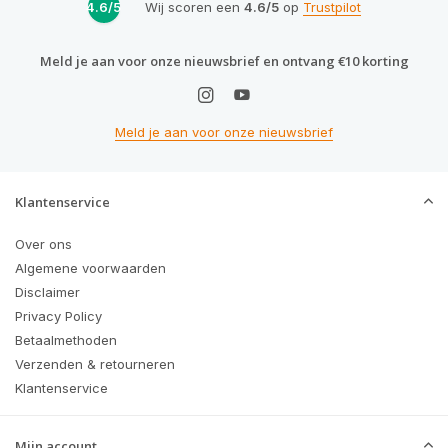
4.6/5
Wij scoren een
4.6/5
op
Trustpilot
Meld je aan voor onze nieuwsbrief en ontvang €10 korting
Meld je aan voor onze nieuwsbrief
Klantenservice
Over ons
Algemene voorwaarden
Disclaimer
Privacy Policy
Betaalmethoden
Verzenden & retourneren
Klantenservice
Mijn account