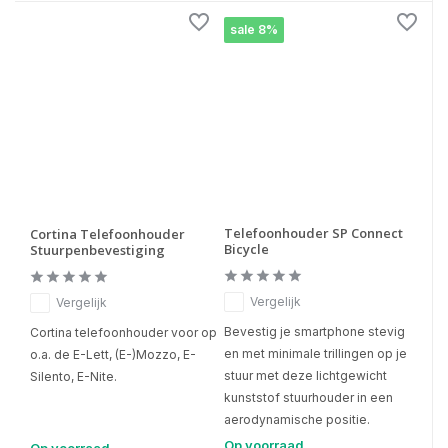
sale 8%
Telefoonhouder SP Connect
Cortina Telefoonhouder
Bicycle
Stuurpenbevestiging
Vergelijk
Vergelijk
Bevestig je smartphone stevig
Cortina telefoonhouder voor op
en met minimale trillingen op je
o.a. de E-Lett, (E-)Mozzo, E-
stuur met deze lichtgewicht
Silento, E-Nite.
kunststof stuurhouder in een
aerodynamische positie.
Op voorraad