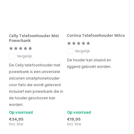
Cortina Telefoonhouder Wilco
Celly Telefoonhouder Met
Powerbank
Vergelijk
Vergelijk
De houder kan staand en
De Celly telefoonhouder met
liggend gebruikt worden.
powerbank is een universele
siliconen smartphonehouder
voor fiets die wordt geleverd
inclusief een powerbank die in
de houder geschoven kan
worden.
Op voorraad
Op voorraad
€34,95
€19,95
Incl. btw
Incl. btw