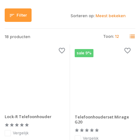
Filter
Sorteren op:
Toon:
18 producten
sale 9%
Lock-R Telefoonhouder
Telefoonhouderset Mirage
G20
Vergelijk
Vergelijk