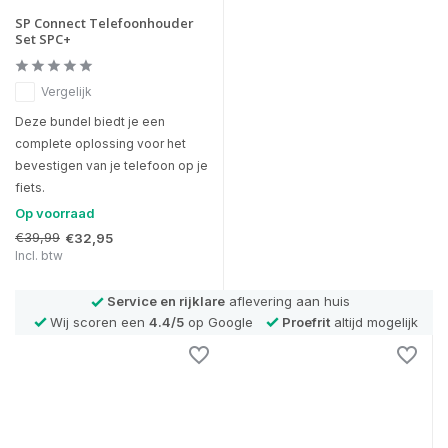
SP Connect Telefoonhouder
Set SPC+
Vergelijk
Deze bundel biedt je een
complete oplossing voor het
bevestigen van je telefoon op je
fiets.
Op voorraad
€39,99
€32,95
Incl. btw
Service en rijklare
aflevering aan huis
Wij scoren een
4.4/5
op Google
Proefrit
altijd mogelijk