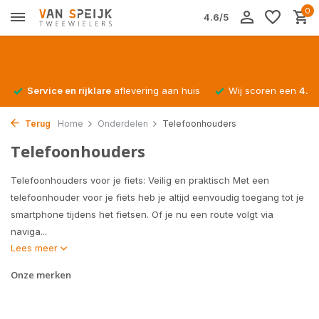
0
4.6/5
Service en rijklare
aflevering aan huis
Wij scoren een
4.4/
Terug
Home
Onderdelen
Telefoonhouders
Telefoonhouders
Telefoonhouders voor je fiets: Veilig en praktisch Met een
telefoonhouder voor je fiets heb je altijd eenvoudig toegang tot je
smartphone tijdens het fietsen. Of je nu een route volgt via
naviga...
Lees meer
Onze merken