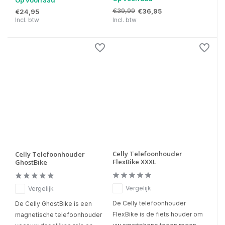
Op voorraad
€39,99
€36,95
€24,95
Incl. btw
Incl. btw
Celly Telefoonhouder
Celly Telefoonhouder
FlexBike XXXL
GhostBike
Vergelijk
Vergelijk
De Celly telefoonhouder
De Celly GhostBike is een
FlexBike is de fiets houder om
magnetische telefoonhouder