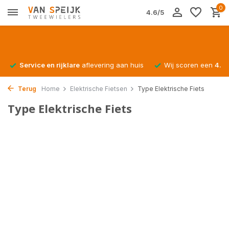
0
4.6/5
Service en rijklare
aflevering aan huis
Wij scoren een
4.4/
Terug
Home
Elektrische Fietsen
Type Elektrische Fiets
Type Elektrische Fiets