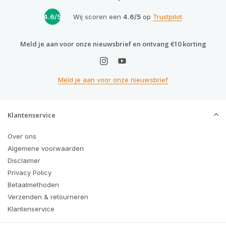
4.6/5
Wij scoren een
4.6/5
op
Trustpilot
Meld je aan voor onze nieuwsbrief en ontvang €10 korting
Meld je aan voor onze nieuwsbrief
Klantenservice
Over ons
Algemene voorwaarden
Disclaimer
Privacy Policy
Betaalmethoden
Verzenden & retourneren
Klantenservice