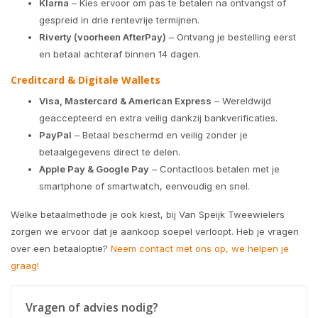
Klarna
– Kies ervoor om pas te betalen na ontvangst of
gespreid in drie rentevrije termijnen.
Riverty (voorheen AfterPay)
– Ontvang je bestelling eerst
en betaal achteraf binnen 14 dagen.
Creditcard & Digitale Wallets
Visa, Mastercard & American Express
– Wereldwijd
geaccepteerd en extra veilig dankzij bankverificaties.
PayPal
– Betaal beschermd en veilig zonder je
betaalgegevens direct te delen.
Apple Pay & Google Pay
– Contactloos betalen met je
smartphone of smartwatch, eenvoudig en snel.
Welke betaalmethode je ook kiest, bij Van Speijk Tweewielers
zorgen we ervoor dat je aankoop soepel verloopt. Heb je vragen
over een betaaloptie?
Neem contact met ons op, we helpen je
graag!
Vragen of advies nodig?