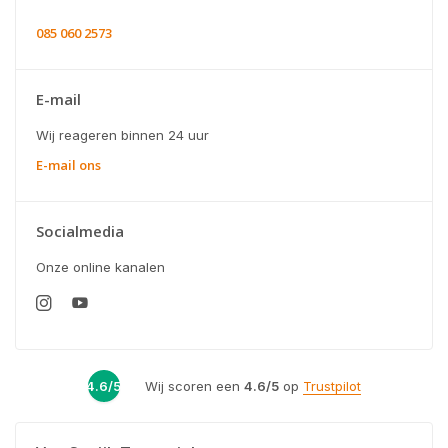
085 060 2573
E-mail
Wij reageren binnen 24 uur
E-mail ons
Socialmedia
Onze online kanalen
4.6/5
Wij scoren een
4.6/5
op
Trustpilot