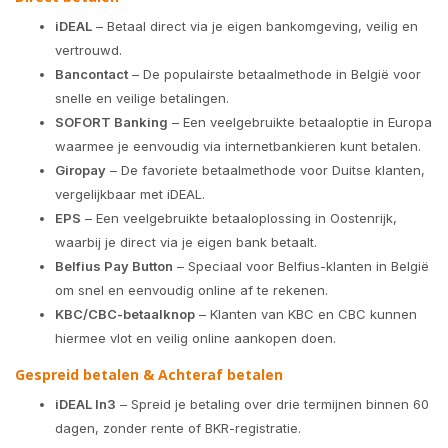
iDEAL
– Betaal direct via je eigen bankomgeving, veilig en
vertrouwd.
Bancontact
– De populairste betaalmethode in België voor
snelle en veilige betalingen.
SOFORT Banking
– Een veelgebruikte betaaloptie in Europa
waarmee je eenvoudig via internetbankieren kunt betalen.
Giropay
– De favoriete betaalmethode voor Duitse klanten,
vergelijkbaar met iDEAL.
EPS
– Een veelgebruikte betaaloplossing in Oostenrijk,
waarbij je direct via je eigen bank betaalt.
Belfius Pay Button
– Speciaal voor Belfius-klanten in België
om snel en eenvoudig online af te rekenen.
KBC/CBC-betaalknop
– Klanten van KBC en CBC kunnen
hiermee vlot en veilig online aankopen doen.
Gespreid betalen & Achteraf betalen
iDEAL In3
– Spreid je betaling over drie termijnen binnen 60
dagen, zonder rente of BKR-registratie.