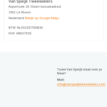
Van Speijk Tweewielers
Koperhoek 30 (Geen bezoekadres)
3162 LA Rhoon
Nederland
Bekijk op Google Maps
BTW: NL002351780B35
KVK: 98627635
Team Van Speijk staat voor je
klaar!
Mail:
info@vanspeijktweewielers.com