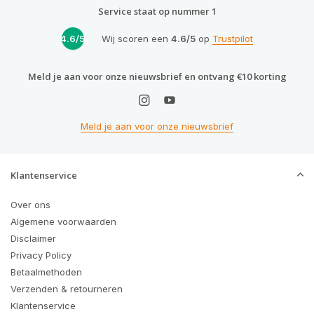
Service staat op nummer 1
4.6/5
Wij scoren een
4.6/5
op
Trustpilot
Meld je aan voor onze nieuwsbrief en ontvang €10 korting
Meld je aan voor onze nieuwsbrief
Klantenservice
Over ons
Algemene voorwaarden
Disclaimer
Privacy Policy
Betaalmethoden
Verzenden & retourneren
Klantenservice