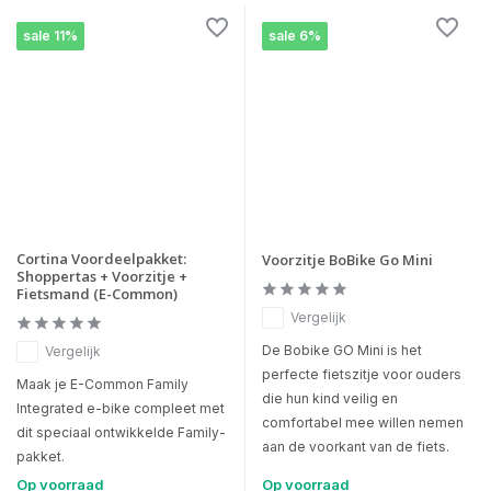
sale 11%
sale 6%
Cortina Voordeelpakket:
Voorzitje BoBike Go Mini
Shoppertas + Voorzitje +
Fietsmand (E-Common)
Vergelijk
De Bobike GO Mini is het
Vergelijk
perfecte fietszitje voor ouders
Maak je E-Common Family
die hun kind veilig en
Integrated e-bike compleet met
comfortabel mee willen nemen
dit speciaal ontwikkelde Family-
aan de voorkant van de fiets.
pakket.
Op voorraad
Op voorraad