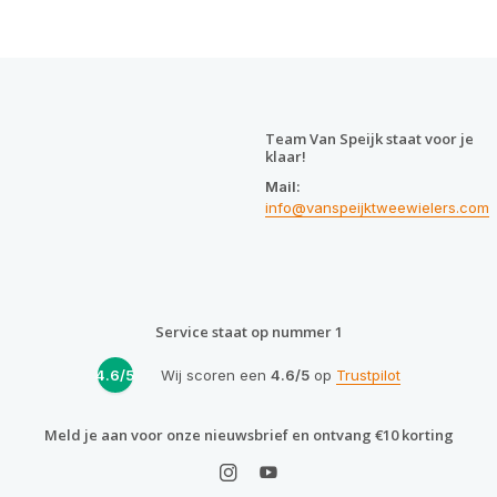
Team Van Speijk staat voor je
klaar!
Mail:
info@vanspeijktweewielers.com
Service staat op nummer 1
4.6/5
Wij scoren een
4.6/5
op
Trustpilot
Meld je aan voor onze nieuwsbrief en ontvang €10 korting