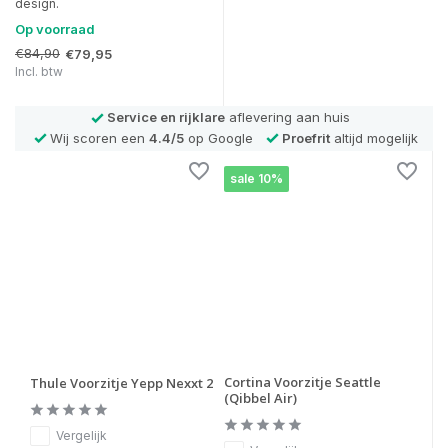
design.
Op voorraad
€84,90
€79,95
Incl. btw
Service en rijklare
aflevering aan huis
Wij scoren een
4.4/5
op Google
Proefrit
altijd mogelijk
sale 10%
Cortina Voorzitje Seattle
Thule Voorzitje Yepp Nexxt 2
(Qibbel Air)
Vergelijk