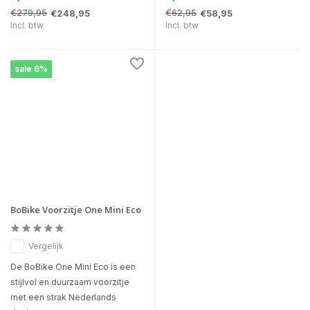
€279,95
€62,95
€248,95
€58,95
Incl. btw
Incl. btw
sale 6%
BoBike Voorzitje One Mini Eco
Vergelijk
De BoBike One Mini Eco is een
stijlvol en duurzaam voorzitje
met een strak Nederlands