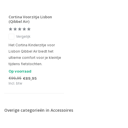
Cortina Voorzitje Lisbon
(Qibbel Air)
Vergelijk
Het Cortina Kinderzitje voor
Lisbon Qibbel Air biedt het
ultieme comfort voor je kleintje
tijdens fietstochten.
Op voorraad
€99,95
€89,95
Incl. btw
Overige categorieën in Accessoires