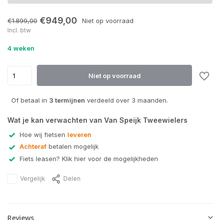
€949,00
€1.899,00
Niet op voorraad
Incl. btw
4 weken
Niet op voorraad
Of betaal in
3 termijnen
verdeeld over 3 maanden.
Wat je kan verwachten van Van Speijk Tweewielers
Hoe wij fietsen
leveren
Achteraf
betalen mogelijk
Fiets leasen? Klik hier voor de mogelijkheden
Vergelijk
Delen
Reviews