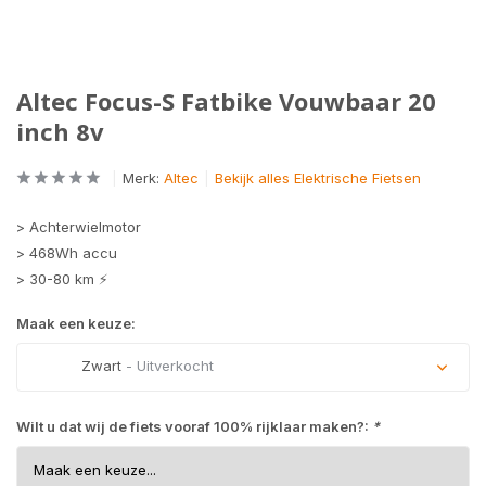
Altec Focus-S Fatbike Vouwbaar 20
inch 8v
Merk:
Altec
Bekijk alles Elektrische Fietsen
> Achterwielmotor
> 468Wh accu
> 30-80 km ⚡
Maak een keuze:
Zwart
- Uitverkocht
Uitverkocht
Wilt u dat wij de fiets vooraf 100% rijklaar maken?:
*