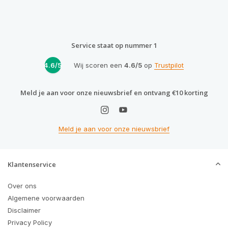
Service staat op nummer 1
4.6/5
Wij scoren een
4.6/5
op
Trustpilot
Meld je aan voor onze nieuwsbrief en ontvang €10 korting
Meld je aan voor onze nieuwsbrief
Klantenservice
Over ons
Algemene voorwaarden
Disclaimer
Privacy Policy