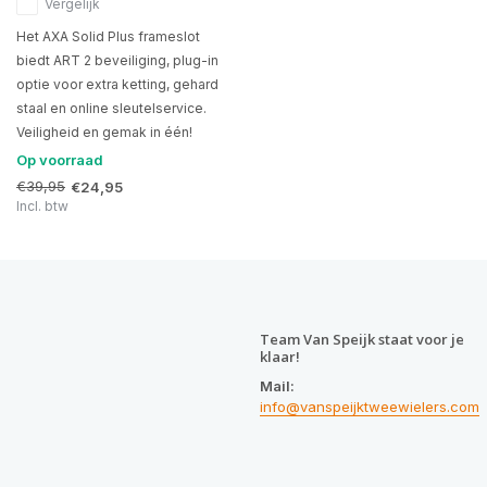
Vergelijk
Het AXA Solid Plus frameslot
biedt ART 2 beveiliging, plug-in
optie voor extra ketting, gehard
staal en online sleutelservice.
Veiligheid en gemak in één!
Op voorraad
€39,95
€24,95
Incl. btw
Team Van Speijk staat voor je
klaar!
Mail:
info@vanspeijktweewielers.com