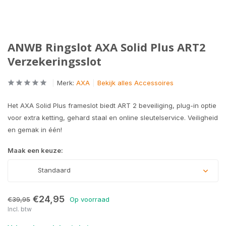
ANWB Ringslot AXA Solid Plus ART2
Verzekeringsslot
Merk:
AXA
Bekijk alles Accessoires
Het AXA Solid Plus frameslot biedt ART 2 beveiliging, plug-in optie
voor extra ketting, gehard staal en online sleutelservice. Veiligheid
en gemak in één!
Maak een keuze:
Standaard
€24,95
€39,95
Op voorraad
Incl. btw