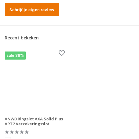
Schrijf je eigen review
Recent bekeken
sale 38%
ANWB Ringslot AXA Solid Plus
ART2 Verzekeringsslot