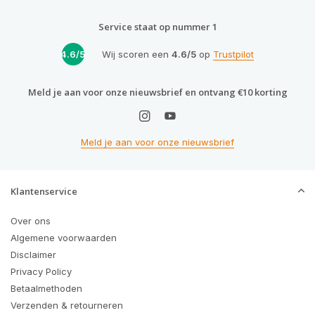
Service staat op nummer 1
4.6/5
Wij scoren een
4.6/5
op
Trustpilot
Meld je aan voor onze nieuwsbrief en ontvang €10 korting
Meld je aan voor onze nieuwsbrief
Klantenservice
Over ons
Algemene voorwaarden
Disclaimer
Privacy Policy
Betaalmethoden
Verzenden & retourneren