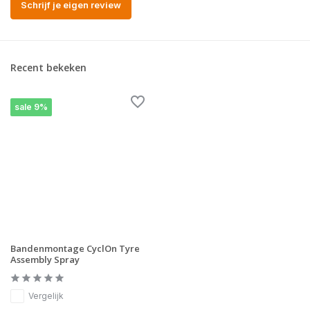
Schrijf je eigen review
Recent bekeken
sale 9%
Bandenmontage CyclOn Tyre
Assembly Spray
Vergelijk