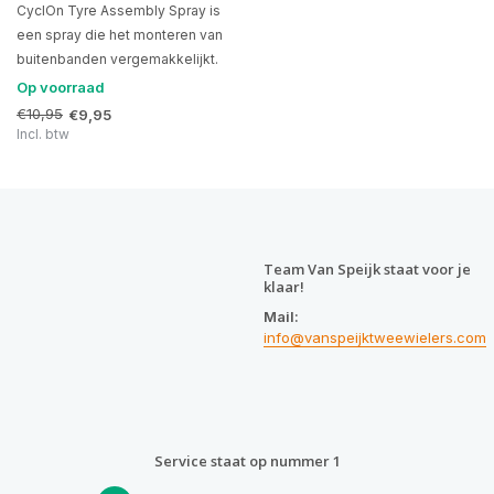
CyclOn Tyre Assembly Spray is
een spray die het monteren van
buitenbanden vergemakkelijkt.
Op voorraad
€10,95
€9,95
Incl. btw
Team Van Speijk staat voor je
klaar!
Mail:
info@vanspeijktweewielers.com
Service staat op nummer 1