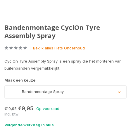
Bandenmontage CyclOn Tyre
Assembly Spray
Bekijk alles Fiets Onderhoud
CyclOn Tyre Assembly Spray is een spray die het monteren van
buitenbanden vergemakkelijkt.
Maak een keuze:
Bandenmontage Spray
€9,95
€10,95
Op voorraad
Incl. btw
Volgende werkdag in huis