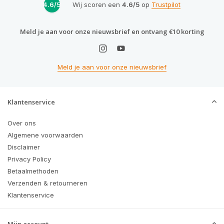
4.6/5
Wij scoren een
4.6/5
op
Trustpilot
Meld je aan voor onze nieuwsbrief en ontvang €10 korting
Meld je aan voor onze nieuwsbrief
Klantenservice
Over ons
Algemene voorwaarden
Disclaimer
Privacy Policy
Betaalmethoden
Verzenden & retourneren
Klantenservice