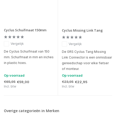
Cyclus Schuifmaat 150mm
Cyclus Missing Link Tang
Vergelijk
Vergelijk
De Cyclus Schuifmaat van 150
De GRS Cyclus Tang Missing
mm. Schuifmaat in mm en inches
Link Connector is een onmisbaar
in plastic hoes.
gereedschap voor elke fietser
of monteur.
Op voorraad
Op voorraad
€65,95
€23,95
€59,00
€22,95
Incl. btw
Incl. btw
Overige categorieën in Merken