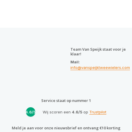
Team Van Speijk staat voor je
klaar!
Mail:
info@vanspeijktweewielers.com
Service staat op nummer 1
4.6/5
Wij scoren een
4.6/5
op
Trustpilot
Meld je aan voor onze nieuwsbrief en ontvang €10 korting