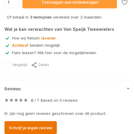
Toevoegen aan winkelwagen
Of betaal in
3 termijnen
verdeeld over 3 maanden.
Wat je kan verwachten van Van Speijk Tweewielers
Hoe wij fietsen
leveren
Achteraf
betalen mogelijk
Fiets leasen? Klik hier voor de mogelijkheden
Vergelijk
Delen
Reviews
0
/
Based on 0 reviews
5
Er zijn nog geen reviews geschreven over dit product..
Schrijf je eigen review