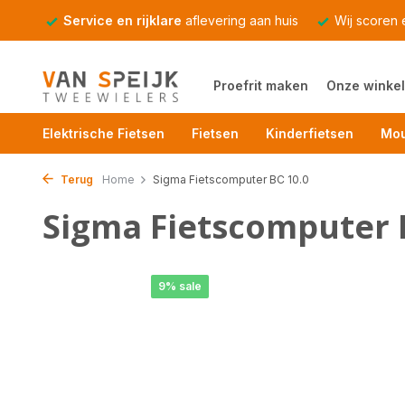
Service en rijklare
aflevering aan huis
Wij scoren
Proefrit maken
Onze winkel
Elektrische Fietsen
Fietsen
Kinderfietsen
Mou
Terug
Home
Sigma Fietscomputer BC 10.0
Sigma Fietscomputer 
9% sale