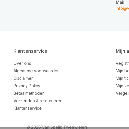
Mail:
info@v
Klantenservice
Mijn 
Over ons
Regist
Algemene voorwaarden
Mijn be
Disclaimer
Mijn ti
Privacy Policy
Mijn ve
Betaalmethoden
Vergel
Verzenden & retourneren
Klantenservice
© 2026 Van Speijk Tweewielers