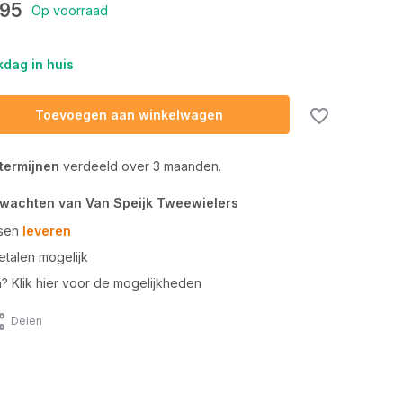
95
Op voorraad
dag in huis
Toevoegen aan winkelwagen
 termijnen
verdeeld over 3 maanden.
rwachten van Van Speijk Tweewielers
tsen
leveren
talen mogelijk
n? Klik hier voor de mogelijkheden
Delen