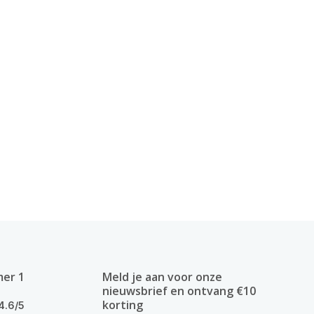
mer 1
Meld je aan voor onze
nieuwsbrief en ontvang €10
korting
4.6/5