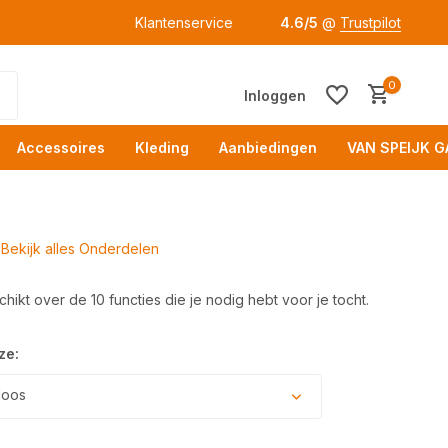
Klantenservice
4.6/5
@
Trustpilot
0
Inloggen
Accessoires
Kleding
Aanbiedingen
VAN SPEIJK G
Bekijk alles Onderdelen
hikt over de 10 functies die je nodig hebt voor je tocht.
Acc
ze:
loos