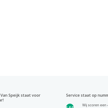
Van Speijk staat voor
Service staat op num
ar!
Wij scoren een
4.6/5