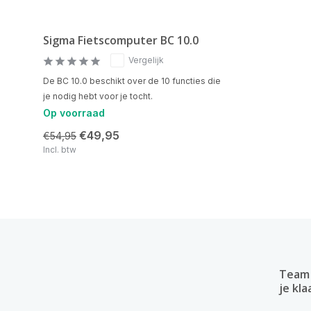
Sigma Fietscomputer BC 10.0
Vergelijk
De BC 10.0 beschikt over de 10 functies die
je nodig hebt voor je tocht.
Op voorraad
€49,95
€54,95
Incl. btw
Team 
je kla