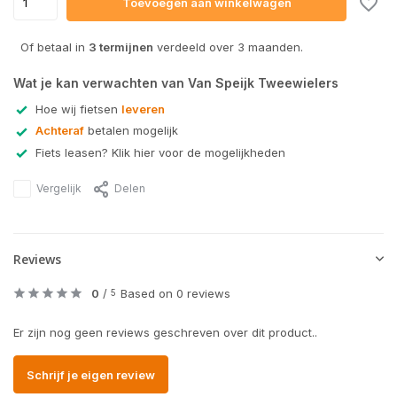
Toevoegen aan winkelwagen
Of betaal in
3 termijnen
verdeeld over 3 maanden.
Wat je kan verwachten van Van Speijk Tweewielers
Hoe wij fietsen
leveren
Achteraf
betalen mogelijk
Fiets leasen? Klik hier voor de mogelijkheden
Vergelijk
Delen
Reviews
0
/
Based on 0 reviews
5
Er zijn nog geen reviews geschreven over dit product..
Schrijf je eigen review