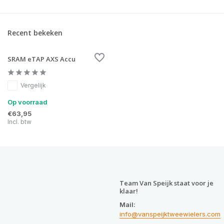
Recent bekeken
SRAM eTAP AXS Accu
Vergelijk
Op voorraad
€63,95
Incl. btw
Team Van Speijk staat voor je
klaar!
Mail:
info@vanspeijktweewielers.com