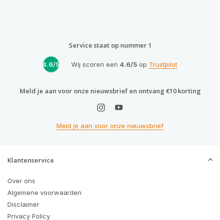
Service staat op nummer 1
4.6/5
Wij scoren een
4.6/5
op
Trustpilot
Meld je aan voor onze nieuwsbrief en ontvang €10 korting
Meld je aan voor onze nieuwsbrief
Klantenservice
Over ons
Algemene voorwaarden
Disclaimer
Privacy Policy