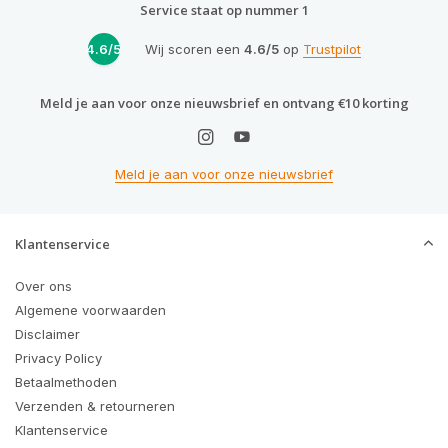
Service staat op nummer 1
4.6/5
Wij scoren een
4.6/5
op
Trustpilot
Meld je aan voor onze nieuwsbrief en ontvang €10 korting
Meld je aan voor onze nieuwsbrief
Klantenservice
Over ons
Algemene voorwaarden
Disclaimer
Privacy Policy
Betaalmethoden
Verzenden & retourneren
Klantenservice