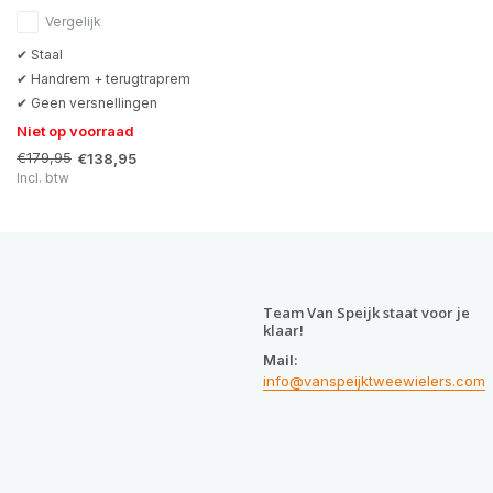
Vergelijk
✔ Staal
✔ Handrem + terugtraprem
✔ Geen versnellingen
Niet op voorraad
€179,95
€138,95
Incl. btw
Team Van Speijk staat voor je
klaar!
Mail:
info@vanspeijktweewielers.com