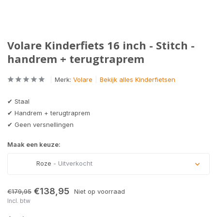
Volare Kinderfiets 16 inch - Stitch -
handrem + terugtraprem
Merk:
Volare
Bekijk alles Kinderfietsen
✔ Staal
✔ Handrem + terugtraprem
✔ Geen versnellingen
Maak een keuze:
Roze
- Uitverkocht
Uitverkocht
€138,95
€179,95
Niet op voorraad
Incl. btw