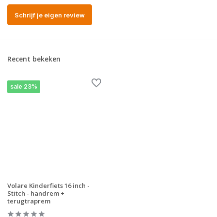
Schrijf je eigen review
Recent bekeken
sale 23%
Volare Kinderfiets 16 inch -
Stitch - handrem +
terugtraprem