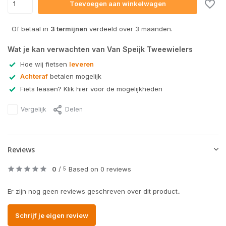
Toevoegen aan winkelwagen
Of betaal in
3 termijnen
verdeeld over 3 maanden.
Wat je kan verwachten van Van Speijk Tweewielers
Hoe wij fietsen
leveren
Achteraf
betalen mogelijk
Fiets leasen? Klik hier voor de mogelijkheden
Vergelijk
Delen
Reviews
0
/
Based on 0 reviews
5
Er zijn nog geen reviews geschreven over dit product..
Schrijf je eigen review