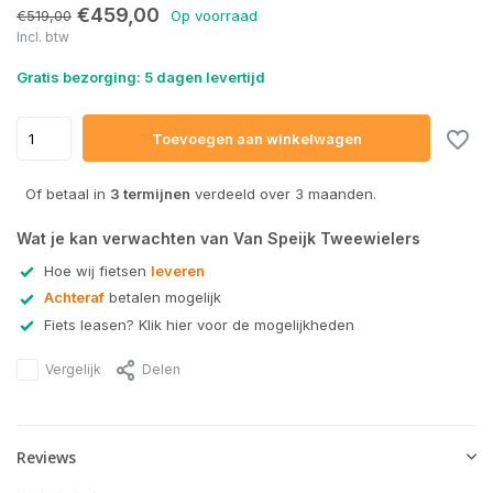
Uitverkocht
€459,00
€519,00
Op voorraad
Incl. btw
Gratis bezorging: 5 dagen levertijd
Toevoegen aan winkelwagen
Of betaal in
3 termijnen
verdeeld over 3 maanden.
Wat je kan verwachten van Van Speijk Tweewielers
Hoe wij fietsen
leveren
Achteraf
betalen mogelijk
Fiets leasen? Klik hier voor de mogelijkheden
Vergelijk
Delen
Reviews