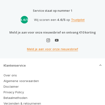
Service staat op nummer 1
4.6/5
Wij scoren een
4.6/5
op
Trustpilot
Meld je aan voor onze nieuwsbrief en ontvang €10 korting
Meld je aan voor onze nieuwsbrief
Klantenservice
Over ons
Algemene voorwaarden
Disclaimer
Privacy Policy
Betaalmethoden
Verzenden & retourneren