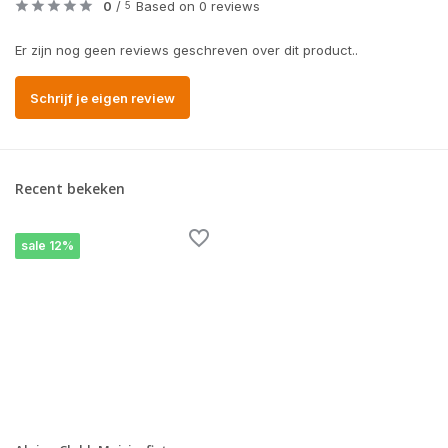
0
/
Based on 0 reviews
5
Er zijn nog geen reviews geschreven over dit product..
Schrijf je eigen review
Recent bekeken
sale 12%