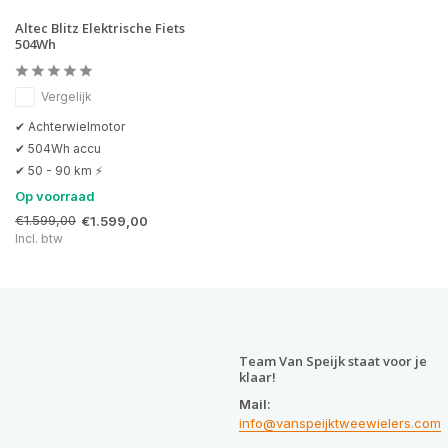
Altec Blitz Elektrische Fiets
504Wh
Vergelijk
✔ Achterwielmotor
✔ 504Wh accu
✔ 50 - 90 km ⚡
Op voorraad
€1.599,00
€1.599,00
Incl. btw
Team Van Speijk staat voor je
klaar!
Mail:
info@vanspeijktweewielers.com