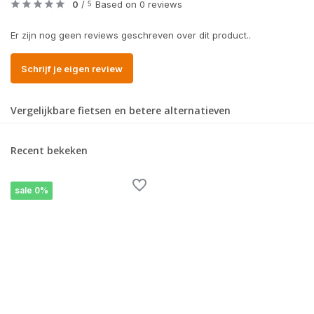
0
/
Based on 0 reviews
5
Er zijn nog geen reviews geschreven over dit product..
Schrijf je eigen review
Vergelijkbare fietsen en betere alternatieven
Recent bekeken
sale 0%