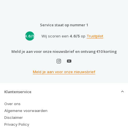
Service staat op nummer 1
4.6/5
Wij scoren een
4.6/5
op
Trustpilot
Meld je aan voor onze nieuwsbrief en ontvang €10 korting
Meld je aan voor onze nieuwsbrief
Klantenservice
Over ons
Algemene voorwaarden
Disclaimer
Privacy Policy