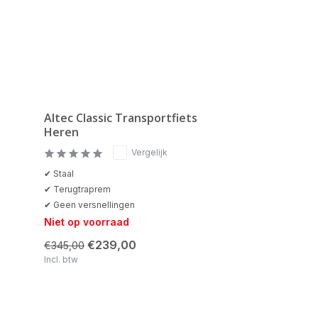
Altec Classic Transportfiets
Heren
Vergelijk
✔ Staal
✔ Terugtraprem
✔ Geen versnellingen
Niet op voorraad
€239,00
€345,00
Incl. btw