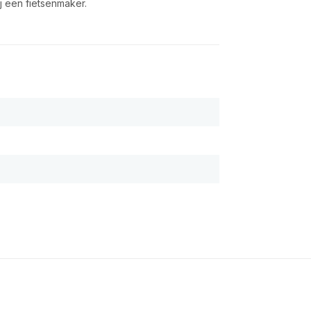
ij een fietsenmaker.