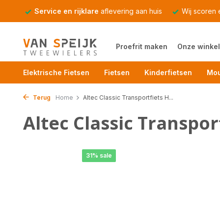
Service en rijklare
aflevering aan huis
Wij scoren
Proefrit maken
Onze winkel
Elektrische Fietsen
Fietsen
Kinderfietsen
Mou
Terug
Home
Altec Classic Transportfiets H...
Altec Classic Transpor
31% sale