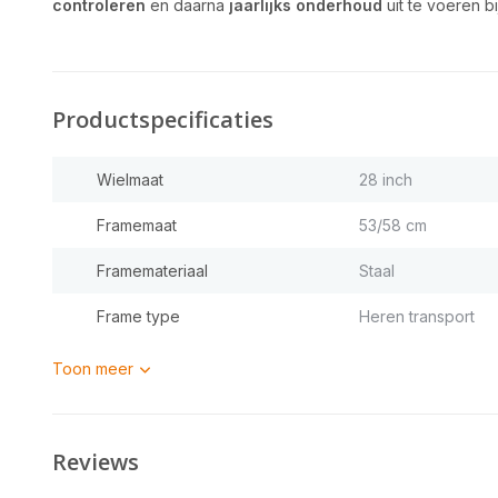
controleren
en daarna
jaarlijks onderhoud
uit te voeren b
Productspecificaties
Wielmaat
28 inch
Framemaat
53/58 cm
Framemateriaal
Staal
Frame type
Heren transport
Toon meer
Reviews