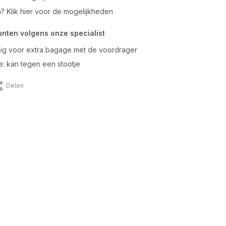
n? Klik hier voor de mogelijkheden
unten volgens onze specialist
ig voor extra bagage met de voordrager
e: kan tegen een stootje
Delen