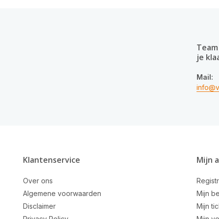
Team 
je kla
Mail:
info@v
Klantenservice
Mijn 
Over ons
Regist
Algemene voorwaarden
Mijn be
Disclaimer
Mijn ti
Privacy Policy
Mijn ve