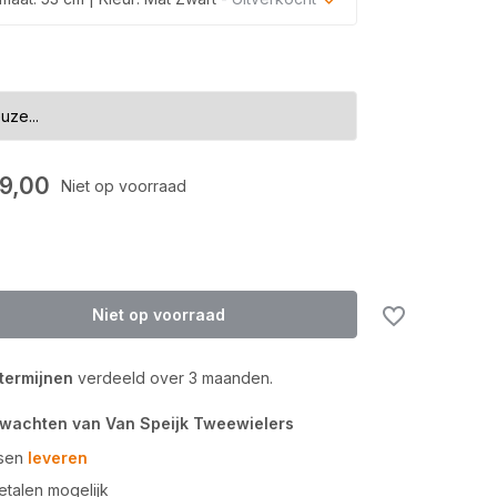
Uitverkocht
Uitverkocht
9,00
Niet op voorraad
Niet op voorraad
 termijnen
verdeeld over 3 maanden.
rwachten van Van Speijk Tweewielers
tsen
leveren
talen mogelijk