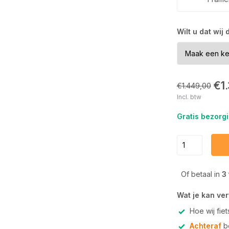
Wilt u dat wij
€1
€1.449,00
Incl. btw
Gratis bezorgi
Of betaal in
3
Wat je kan ve
Hoe wij fie
Achteraf
be