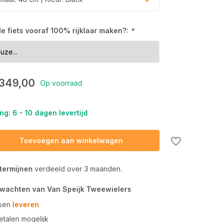
 de fiets vooraf 100% rijklaar maken?:
*
.349,00
Op voorraad
ng: 6 - 10 dagen levertijd
Toevoegen aan winkelwagen
 termijnen
verdeeld over 3 maanden.
rwachten van Van Speijk Tweewielers
tsen
leveren
talen mogelijk