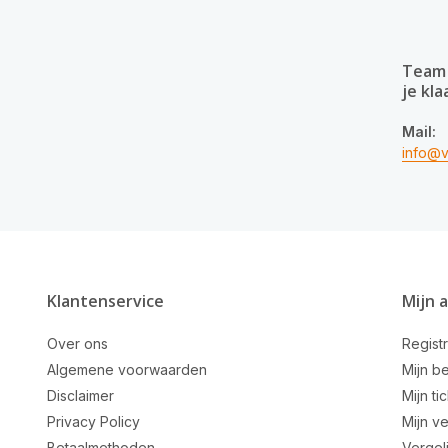
Team 
je kla
Mail:
info@v
Klantenservice
Mijn 
Over ons
Regist
Algemene voorwaarden
Mijn be
Disclaimer
Mijn ti
Privacy Policy
Mijn ve
Betaalmethoden
Vergel