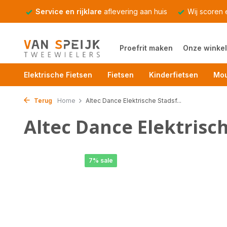
Service en rijklare
aflevering aan huis
Wij scoren
Proefrit maken
Onze winkel
Elektrische Fietsen
Fietsen
Kinderfietsen
Mou
Terug
Home
Altec Dance Elektrische Stadsf...
Altec Dance Elektrisch
7% sale