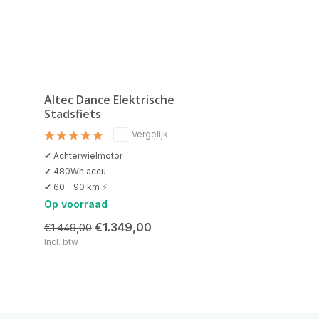
Altec Dance Elektrische
Stadsfiets
Vergelijk
✔ Achterwielmotor
✔ 480Wh accu
✔ 60 - 90 km ⚡
Op voorraad
€1.349,00
€1.449,00
Incl. btw