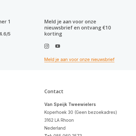
mer 1
Meld je aan voor onze
nieuwsbrief en ontvang €10
korting
4.6/5
Meld je aan voor onze nieuwsbrief
Contact
Van Speijk Tweewielers
Koperhoek 30 (Geen bezoekadres)
3162 LA Rhoon
Nederland
Tel:
085 060 2573