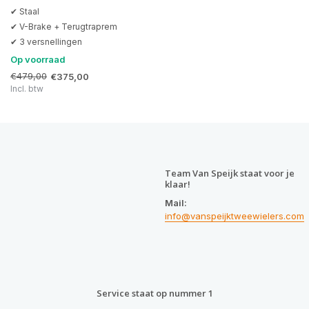
✔ Staal
✔ V-Brake + Terugtraprem
✔ 3 versnellingen
Op voorraad
€479,00
€375,00
Incl. btw
Team Van Speijk staat voor je
klaar!
Mail:
info@vanspeijktweewielers.com
Service staat op nummer 1