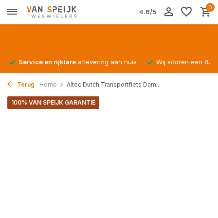
0
4.6/5
Service en rijklare
aflevering aan huis
Wij scoren een
4.4/
Terug
Home
Altec Dutch Transportfiets Dam...
100% VAN SPEIJK GARANTIE