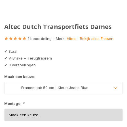
Altec Dutch Transportfiets Dames
1 beoordeling
Merk:
Altec
Bekijk alles Fietsen
✔ Staal
✔ V-Brake + Terugtraprem
✔ 3 versnellingen
Maak een keuze:
Framemaat: 50 cm | Kleur: Jeans Blue
Montage:
*
Uitverkocht