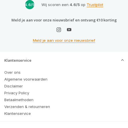
4.6/5
Wij scoren een
4.6/5
op
Trustpilot
Meld je aan voor onze nieuwsbrief en ontvang €10 korting
Meld je aan voor onze nieuwsbrief
Klantenservice
Over ons
Algemene voorwaarden
Disclaimer
Privacy Policy
Betaalmethoden
Verzenden & retourneren
Klantenservice