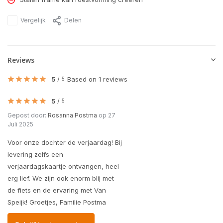
Vergelijk
Delen
Reviews
5
/
Based on 1 reviews
5
5
/
5
Gepost door:
Rosanna Postma
op 27
Juli 2025
Voor onze dochter de verjaardag! Bij
levering zelfs een
verjaardagskaartje ontvangen, heel
erg lief. We zijn ook enorm blij met
de fiets en de ervaring met Van
Speijk! Groetjes, Familie Postma