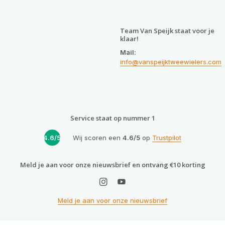
Team Van Speijk staat voor je
klaar!
Mail:
info@vanspeijktweewielers.com
Service staat op nummer 1
4.6/5
Wij scoren een
4.6/5
op
Trustpilot
Meld je aan voor onze nieuwsbrief en ontvang €10 korting
Meld je aan voor onze nieuwsbrief