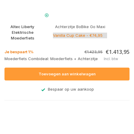
Altec Liberty
Achterzitje BoBike Go Maxi
Elektrische
Moederfiets
€1.413,95
Je bespaart 1%
€1.423,95
Moederfiets Combideal: Moederfiets + Achterzitje
Incl. btw
Toevoegen aan winkelwagen
Bespaar op uw aankoop