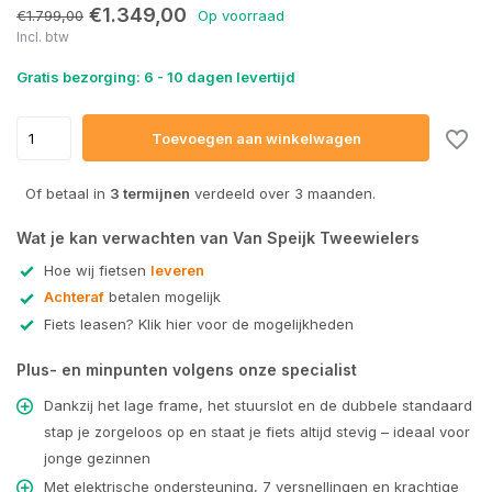
€1.349,00
€1.799,00
Op voorraad
Incl. btw
Gratis bezorging: 6 - 10 dagen levertijd
Toevoegen aan winkelwagen
Of betaal in
3 termijnen
verdeeld over 3 maanden.
Wat je kan verwachten van Van Speijk Tweewielers
Hoe wij fietsen
leveren
Achteraf
betalen mogelijk
Fiets leasen? Klik hier voor de mogelijkheden
Plus- en minpunten volgens onze specialist
Dankzij het lage frame, het stuurslot en de dubbele standaard
stap je zorgeloos op en staat je fiets altijd stevig – ideaal voor
jonge gezinnen
Met elektrische ondersteuning, 7 versnellingen en krachtige