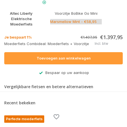
Altec Liberty
Voorzitje BoBike Go Mini
Elektrische
Moederfiets
€1.397,95
Je bespaart 1%
€1.407,95
Moederfiets Combideal: Moederfiets + Voorzitje
Incl. btw
Toevoegen aan winkelwagen
Bespaar op uw aankoop
Vergelijkbare fietsen en betere alternatieven
Recent bekeken
Perfecte moederfiets