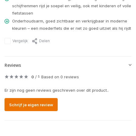
schijfremmen rijd je soepel en veilig, ook met kinderen of volle
fietstassen
Onderhoudsarm, goed zichtbaar en verkrijgbaar in moderne
kleuren – een moederfiets die er net zo goed uitziet als hij rijdt
Vergelijk
Delen
Reviews
0
/
Based on 0 reviews
5
Er zijn nog geen reviews geschreven over dit product..
Schrijf je eigen review