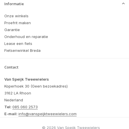
Informatie
Onze winkels
Proefrit maken
Garantie
Onderhoud en reparatie
Lease een fiets
Fietsenwinkel Breda
Contact
Van Speijk Tweewielers
Koperhoek 30 (Geen bezoekadres)
3162 LA Rhoon
Nederland
Tel:
085 060 2573
E-mail:
info@vanspeijktweewielers.com
© 2026 Van Speijk Tweewielers