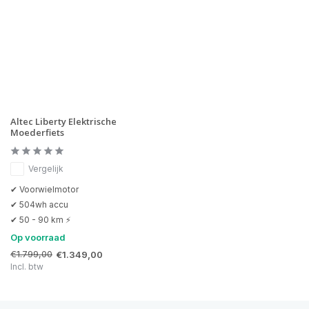
Altec Liberty Elektrische
Moederfiets
Vergelijk
✔ Voorwielmotor
✔ 504wh accu
✔ 50 - 90 km ⚡
Op voorraad
€1.799,00
€1.349,00
Incl. btw