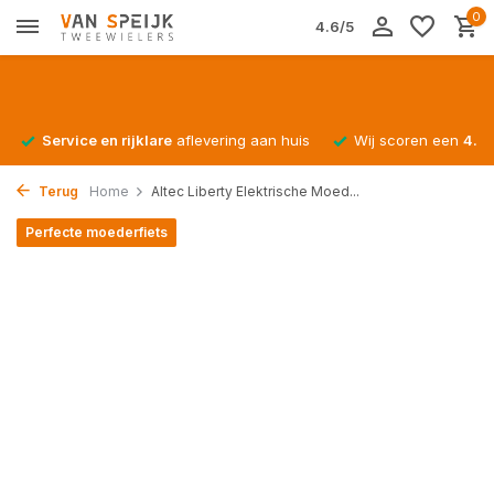
0
4.6/5
Service en rijklare
aflevering aan huis
Wij scoren een
4.4/
Terug
Home
Altec Liberty Elektrische Moed...
Perfecte moederfiets