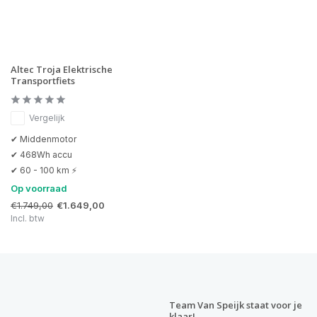
Altec Troja Elektrische
Transportfiets
Vergelijk
✔ Middenmotor
✔ 468Wh accu
✔ 60 - 100 km ⚡
Op voorraad
€1.749,00
€1.649,00
Incl. btw
Team Van Speijk staat voor je
klaar!