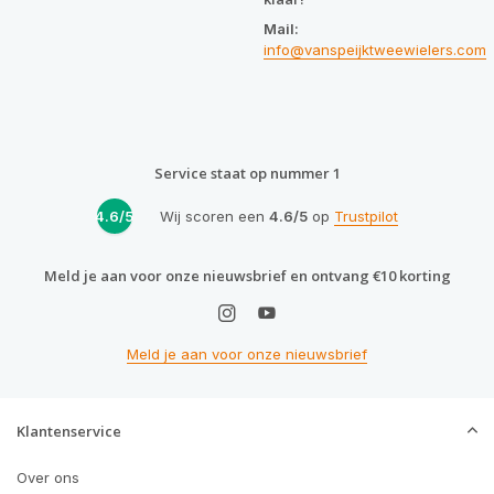
Mail:
info@vanspeijktweewielers.com
Service staat op nummer 1
4.6/5
Wij scoren een
4.6/5
op
Trustpilot
Meld je aan voor onze nieuwsbrief en ontvang €10 korting
Meld je aan voor onze nieuwsbrief
Klantenservice
Over ons