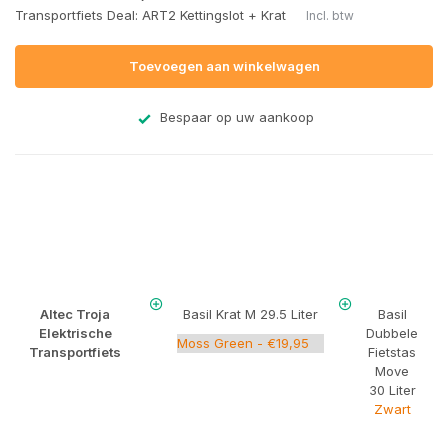
Transportfiets Deal: ART2 Kettingslot + Krat
Incl. btw
Toevoegen aan winkelwagen
Bespaar op uw aankoop
Altec Troja
Basil Krat M 29.5 Liter
Basil
Elektrische
Dubbele
Transportfiets
Fietstas
Move
30 Liter
Zwart