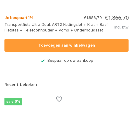
€1.866,70
Je bespaart 1%
€1.886,70
Transportfiets Ultra Deal: ART2 Kettingslot + Krat + Basil
Incl. btw
Fietstas + Telefoonhouder + Pomp + Onderhoudsset
Toevoegen aan winkelwagen
Bespaar op uw aankoop
Recent bekeken
sale 6%