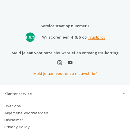
Service staat op nummer 1
4.6/5
Wij scoren een
4.6/5
op
Trustpilot
Meld je aan voor onze nieuwsbrief en ontvang €10 korting
Meld je aan voor onze nieuwsbrief
Klantenservice
Over ons
Algemene voorwaarden
Disclaimer
Privacy Policy