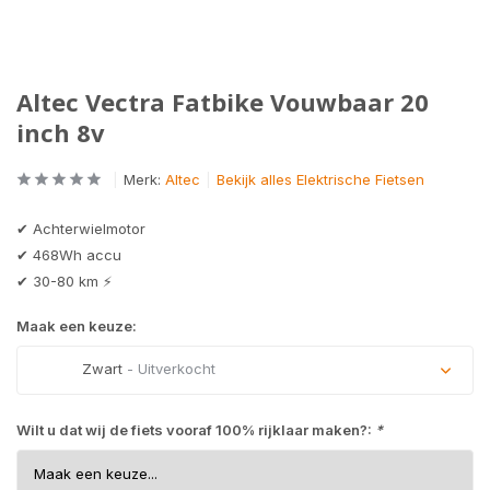
Altec Vectra Fatbike Vouwbaar 20
inch 8v
Merk:
Altec
Bekijk alles Elektrische Fietsen
✔ Achterwielmotor
✔ 468Wh accu
✔ 30-80 km ⚡
Maak een keuze:
Zwart
- Uitverkocht
Uitverkocht
Wilt u dat wij de fiets vooraf 100% rijklaar maken?:
*