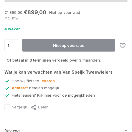
€899,00
€1.899,00
Niet op voorraad
Incl. btw
4 weken
Niet op voorraad
Of betaal in
3 termijnen
verdeeld over 3 maanden.
Wat je kan verwachten van Van Speijk Tweewielers
Hoe wij fietsen
leveren
Achteraf
betalen mogelijk
Fiets leasen? Klik hier voor de mogelijkheden
Vergelijk
Delen
Reviews