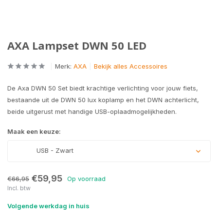
AXA Lampset DWN 50 LED
Merk:
AXA
Bekijk alles Accessoires
De Axa DWN 50 Set biedt krachtige verlichting voor jouw fiets,
bestaande uit de DWN 50 lux koplamp en het DWN achterlicht,
beide uitgerust met handige USB-oplaadmogelijkheden.
Maak een keuze:
USB - Zwart
€59,95
€66,95
Op voorraad
Incl. btw
Volgende werkdag in huis