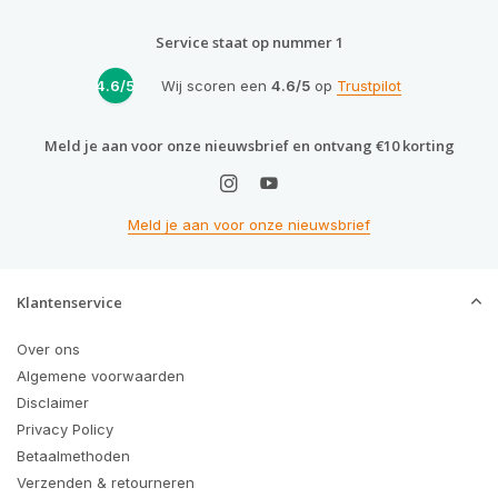
Service staat op nummer 1
4.6/5
Wij scoren een
4.6/5
op
Trustpilot
Meld je aan voor onze nieuwsbrief en ontvang €10 korting
Meld je aan voor onze nieuwsbrief
Klantenservice
Over ons
Algemene voorwaarden
Disclaimer
Privacy Policy
Betaalmethoden
Verzenden & retourneren