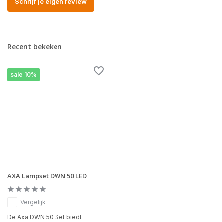
Schrijf je eigen review
Recent bekeken
sale 10%
AXA Lampset DWN 50 LED
Vergelijk
De Axa DWN 50 Set biedt