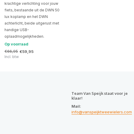
krachtige verlichting voor jouw
fiets, bestaande uit de DWN 50
lux koplamp en het DWN
achterlicht, beide uitgerust met
handige USB-
oplaadmogelijkheden.
Op voorraad
€66,95
€59,95
Incl. btw
Team Van Speijk staat voor je
klaar!
Mail:
info@vanspeijktweewielers.com