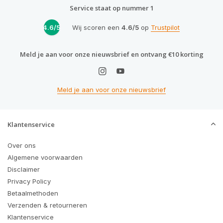
Service staat op nummer 1
4.6/5
Wij scoren een
4.6/5
op
Trustpilot
Meld je aan voor onze nieuwsbrief en ontvang €10 korting
Meld je aan voor onze nieuwsbrief
Klantenservice
Over ons
Algemene voorwaarden
Disclaimer
Privacy Policy
Betaalmethoden
Verzenden & retourneren
Klantenservice