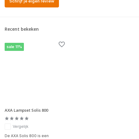
Schrijf je eigen review
Recent bekeken
sale 11%
AXA Lampset Solis 800
Vergelijk
De AXA Solis 800 is een