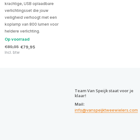
krachtige, USB oplaadbare
verlichtingsset die jouw
veiligheid verhoogt met een
koplamp van 800 lumen voor
heldere verlichting.
Op voorraad
€89,95
€79,95
Incl. btw
Team Van Speijk staat voor je
klaar!
Mail:
info@vanspeijktweewielers.com