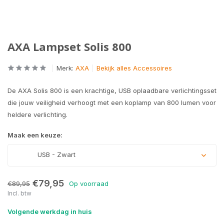
AXA Lampset Solis 800
Merk:
AXA
Bekijk alles Accessoires
De AXA Solis 800 is een krachtige, USB oplaadbare verlichtingsset
die jouw veiligheid verhoogt met een koplamp van 800 lumen voor
heldere verlichting.
Maak een keuze:
USB - Zwart
€79,95
€89,95
Op voorraad
Incl. btw
Volgende werkdag in huis