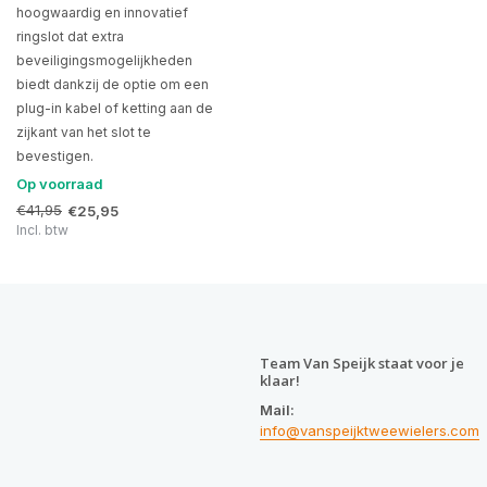
hoogwaardig en innovatief
ringslot dat extra
beveiligingsmogelijkheden
biedt dankzij de optie om een
plug-in kabel of ketting aan de
zijkant van het slot te
bevestigen.
Op voorraad
€41,95
€25,95
Incl. btw
Team Van Speijk staat voor je
klaar!
Mail:
info@vanspeijktweewielers.com