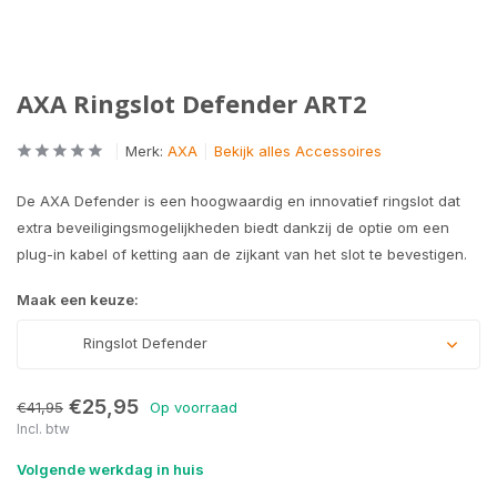
AXA Ringslot Defender ART2
Merk:
AXA
Bekijk alles Accessoires
De AXA Defender is een hoogwaardig en innovatief ringslot dat
extra beveiligingsmogelijkheden biedt dankzij de optie om een
plug-in kabel of ketting aan de zijkant van het slot te bevestigen.
Maak een keuze:
Ringslot Defender
€25,95
€41,95
Op voorraad
Incl. btw
Volgende werkdag in huis