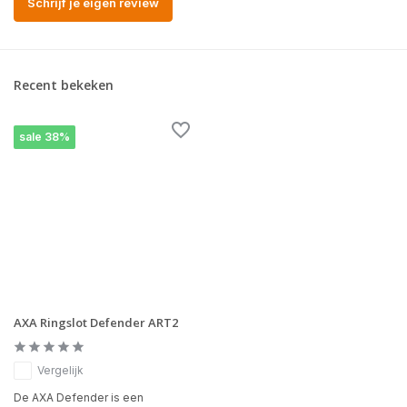
Schrijf je eigen review
Recent bekeken
sale 38%
AXA Ringslot Defender ART2
Vergelijk
De AXA Defender is een