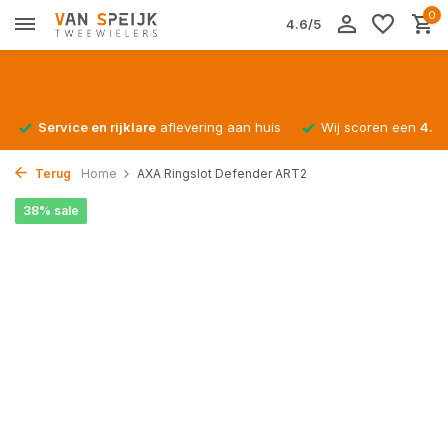
0
4.6/5
Service en rijklare
aflevering aan huis
Wij scoren een
4.4/
Terug
Home
AXA Ringslot Defender ART2
38% sale