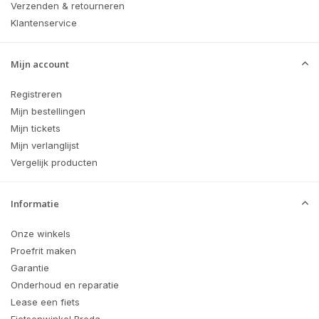
Verzenden & retourneren
Klantenservice
Mijn account
Registreren
Mijn bestellingen
Mijn tickets
Mijn verlanglijst
Vergelijk producten
Informatie
Onze winkels
Proefrit maken
Garantie
Onderhoud en reparatie
Lease een fiets