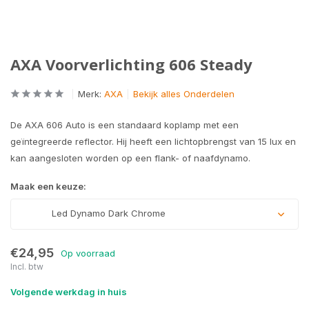
AXA Voorverlichting 606 Steady
Merk:
AXA
Bekijk alles Onderdelen
De AXA 606 Auto is een standaard koplamp met een
geïntegreerde reflector. Hij heeft een lichtopbrengst van 15 lux en
kan aangesloten worden op een flank- of naafdynamo.
Maak een keuze:
Led Dynamo Dark Chrome
€24,95
Op voorraad
Incl. btw
Volgende werkdag in huis