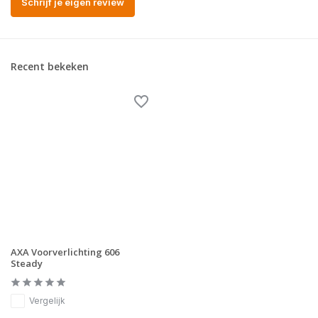
Schrijf je eigen review
Recent bekeken
AXA Voorverlichting 606
Steady
Vergelijk