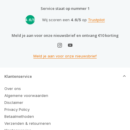
Service staat op nummer 1
4.6/5
Wij scoren een
4.6/5
op
Trustpilot
Meld je aan voor onze nieuwsbrief en ontvang €10 korting
Meld je aan voor onze nieuwsbrief
Klantenservice
Over ons
Algemene voorwaarden
Disclaimer
Privacy Policy
Betaalmethoden
Verzenden & retourneren