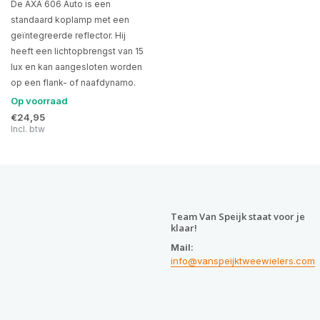
De AXA 606 Auto is een
standaard koplamp met een
geïntegreerde reflector. Hij
heeft een lichtopbrengst van 15
lux en kan aangesloten worden
op een flank- of naafdynamo.
Op voorraad
€24,95
Incl. btw
Team Van Speijk staat voor je
klaar!
Mail:
info@vanspeijktweewielers.com