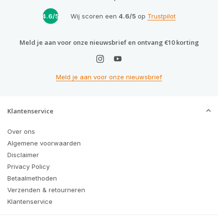
4.6/5
Wij scoren een
4.6/5
op
Trustpilot
Meld je aan voor onze nieuwsbrief en ontvang €10 korting
Meld je aan voor onze nieuwsbrief
Klantenservice
Over ons
Algemene voorwaarden
Disclaimer
Privacy Policy
Betaalmethoden
Verzenden & retourneren
Klantenservice