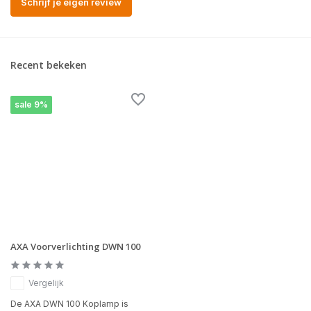
Schrijf je eigen review
Recent bekeken
sale 9%
AXA Voorverlichting DWN 100
Vergelijk
De AXA DWN 100 Koplamp is