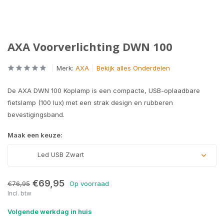
AXA Voorverlichting DWN 100
Merk:
AXA
Bekijk alles Onderdelen
De AXA DWN 100 Koplamp is een compacte, USB-oplaadbare
fietslamp (100 lux) met een strak design en rubberen
bevestigingsband.
Maak een keuze:
Led USB Zwart
€69,95
€76,95
Op voorraad
Incl. btw
Volgende werkdag in huis