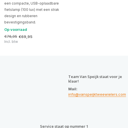
een compacte, USB-oplaadbare
fietslamp (100 lux) met een strak
design en rubberen
bevestigingsband.
Op voorraad
€76,95
€69,95
Incl. btw
Team Van Speijk staat voor je
klaar!
Mail:
info@vanspeijktweewielers.com
Service staat op nummer 1