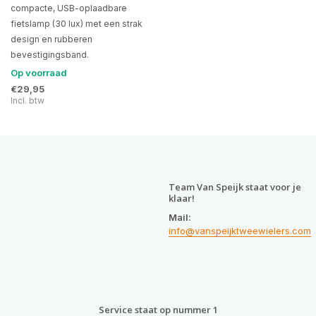
compacte, USB-oplaadbare
fietslamp (30 lux) met een strak
design en rubberen
bevestigingsband.
Op voorraad
€29,95
Incl. btw
Team Van Speijk staat voor je
klaar!
Mail:
info@vanspeijktweewielers.com
Service staat op nummer 1