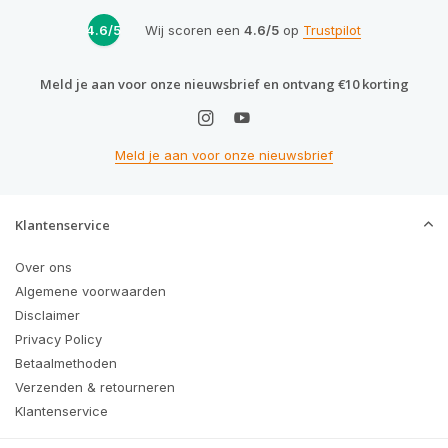
4.6/5
Wij scoren een
4.6/5
op
Trustpilot
Meld je aan voor onze nieuwsbrief en ontvang €10 korting
Meld je aan voor onze nieuwsbrief
Klantenservice
Over ons
Algemene voorwaarden
Disclaimer
Privacy Policy
Betaalmethoden
Verzenden & retourneren
Klantenservice