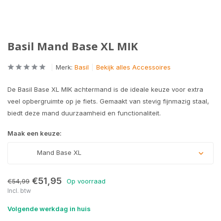
Basil Mand Base XL MIK
Merk:
Basil
Bekijk alles Accessoires
De Basil Base XL MIK achtermand is de ideale keuze voor extra
veel opbergruimte op je fiets. Gemaakt van stevig fijnmazig staal,
biedt deze mand duurzaamheid en functionaliteit.
Maak een keuze:
Mand Base XL
€51,95
€54,99
Op voorraad
Incl. btw
Volgende werkdag in huis