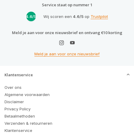
Service staat op nummer 1
4.6/5
Wij scoren een
4.6/5
op
Trustpilot
Meld je aan voor onze nieuwsbrief en ontvang €10 korting
Meld je aan voor onze nieuwsbrief
Klantenservice
Over ons
Algemene voorwaarden
Disclaimer
Privacy Policy
Betaalmethoden
Verzenden & retourneren
Klantenservice