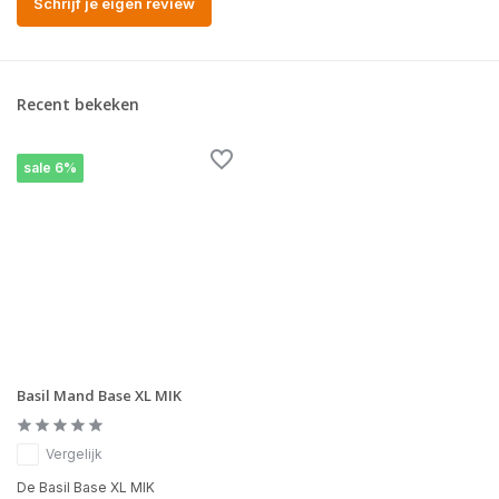
Schrijf je eigen review
Recent bekeken
sale 6%
Basil Mand Base XL MIK
Vergelijk
De Basil Base XL MIK