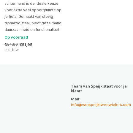
achtermand is de ideale keuze
voor extra veel opbergruimte op
je fiets. Gemaakt van stevig
fijnmazig staal, biedt deze mand
duurzaamheid en functionaliteit.
Op voorraad
€54,99
€51,95
Incl. btw
Team Van Speijk staat voor je
klaar!
Mail:
info@vanspeijktweewielers.com