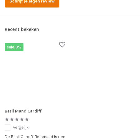
Schrijf je eigen review
Recent bekeken
sale 8%
Basil Mand Cardiff
Vergelijk
De Basil Cardiff fietsmand is een