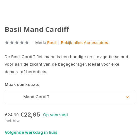
Basil Mand Cardiff
Merk:
Basil
Bekijk alles Accessoires
De Basil Cardiff fietsmand is een handige en stevige fietsmand
voor aan de zijkant van de bagagedrager. Ideaal voor elke
dames- of herenfiets.
Maak een keuze:
Mand Cardiff
€22,95
€24,99
Op voorraad
Incl. btw
Volgende werkdag in huis