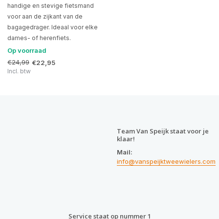
handige en stevige fietsmand
voor aan de zijkant van de
bagagedrager. Ideaal voor elke
dames- of herenfiets.
Op voorraad
€24,99
€22,95
Incl. btw
Team Van Speijk staat voor je
klaar!
Mail:
info@vanspeijktweewielers.com
Service staat op nummer 1