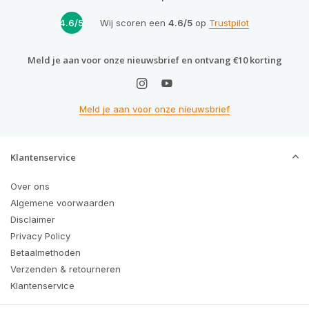
4.6/5
Wij scoren een
4.6/5
op
Trustpilot
Meld je aan voor onze nieuwsbrief en ontvang €10 korting
Meld je aan voor onze nieuwsbrief
Klantenservice
Over ons
Algemene voorwaarden
Disclaimer
Privacy Policy
Betaalmethoden
Verzenden & retourneren
Klantenservice