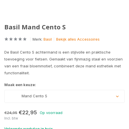
Basil Mand Cento S
Merk:
Basil
Bekijk alles Accessoires
De Basil Cento S achtermand is een stijlvolle en praktische
toevoeging voor fietsen. Gemaakt van fijnmazig staal en voorzien
van een fraai bloemmotief, combineert deze mand esthetiek met
functionaliteit.
Maak een keuze:
Mand Cento S
€22,95
€24,95
Op voorraad
Incl. btw
Volgende werkdag in huis