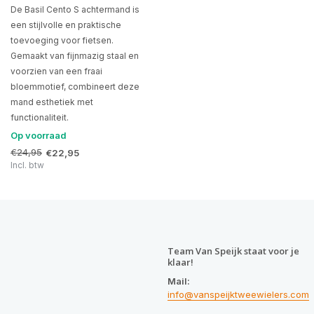
De Basil Cento S achtermand is
een stijlvolle en praktische
toevoeging voor fietsen.
Gemaakt van fijnmazig staal en
voorzien van een fraai
bloemmotief, combineert deze
mand esthetiek met
functionaliteit.
Op voorraad
€24,95
€22,95
Incl. btw
Team Van Speijk staat voor je
klaar!
Mail:
info@vanspeijktweewielers.com