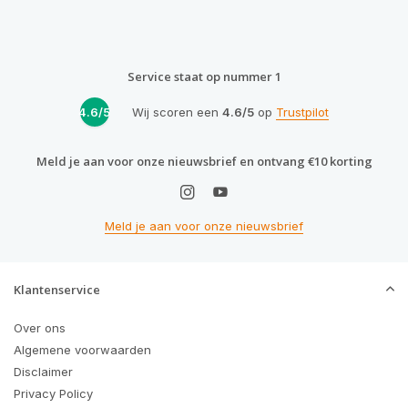
Service staat op nummer 1
4.6/5
Wij scoren een
4.6/5
op
Trustpilot
Meld je aan voor onze nieuwsbrief en ontvang €10 korting
Meld je aan voor onze nieuwsbrief
Klantenservice
Over ons
Algemene voorwaarden
Disclaimer
Privacy Policy