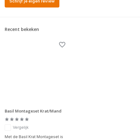
Schrijf je eigen review
Recent bekeken
Basil Montageset Krat/Mand
Vergelijk
Met de Basil Krat Montageset is