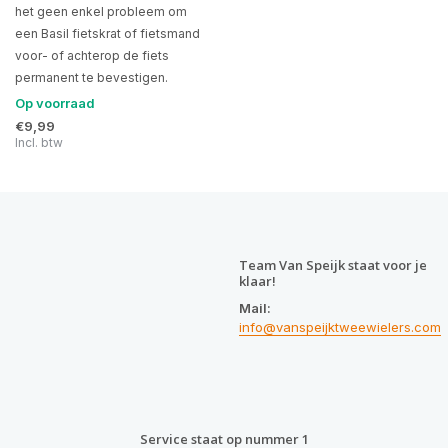
het geen enkel probleem om
een Basil fietskrat of fietsmand
voor- of achterop de fiets
permanent te bevestigen.
Op voorraad
€9,99
Incl. btw
Team Van Speijk staat voor je
klaar!
Mail:
info@vanspeijktweewielers.com
Service staat op nummer 1