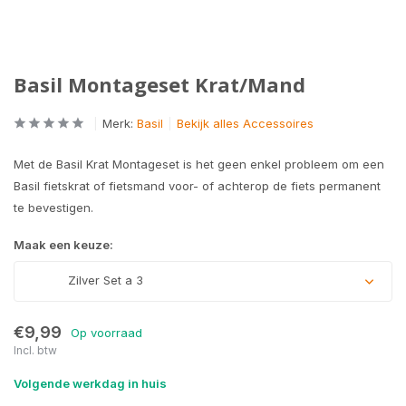
Basil Montageset Krat/Mand
Merk:
Basil
Bekijk alles Accessoires
Met de Basil Krat Montageset is het geen enkel probleem om een
Basil fietskrat of fietsmand voor- of achterop de fiets permanent
te bevestigen.
Maak een keuze:
Zilver Set a 3
€9,99
Op voorraad
Incl. btw
Volgende werkdag in huis