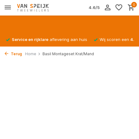
0
4.6/5
Service en rijklare
aflevering aan huis
Wij scoren een
4.4/
Terug
Home
Basil Montageset Krat/Mand