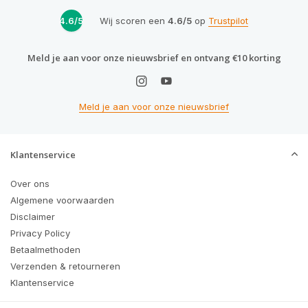
4.6/5
Wij scoren een
4.6/5
op
Trustpilot
Meld je aan voor onze nieuwsbrief en ontvang €10 korting
Meld je aan voor onze nieuwsbrief
Klantenservice
Over ons
Algemene voorwaarden
Disclaimer
Privacy Policy
Betaalmethoden
Verzenden & retourneren
Klantenservice