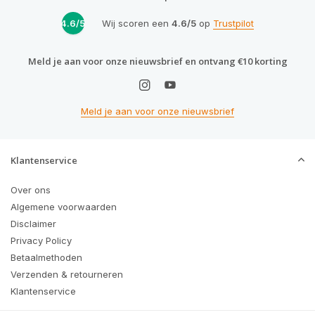
4.6/5
Wij scoren een
4.6/5
op
Trustpilot
Meld je aan voor onze nieuwsbrief en ontvang €10 korting
Meld je aan voor onze nieuwsbrief
Klantenservice
Over ons
Algemene voorwaarden
Disclaimer
Privacy Policy
Betaalmethoden
Verzenden & retourneren
Klantenservice