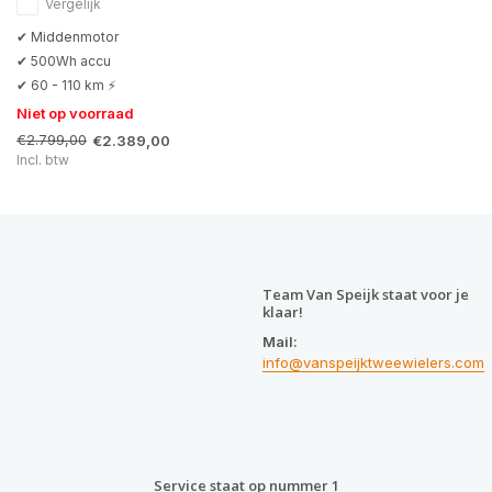
Vergelijk
✔ Middenmotor
✔ 500Wh accu
✔ 60 - 110 km ⚡
Niet op voorraad
€2.799,00
€2.389,00
Incl. btw
Team Van Speijk staat voor je
klaar!
Mail:
info@vanspeijktweewielers.com
Service staat op nummer 1