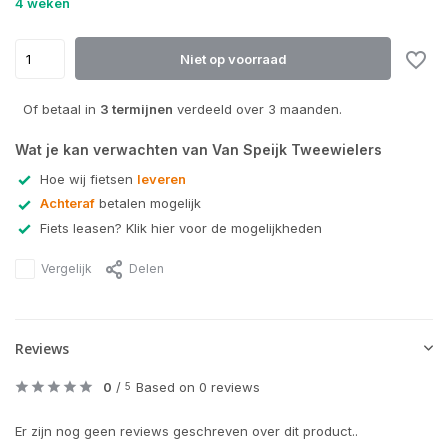
4 weken
Uitverkocht
Niet op voorraad
Uitverkocht
Of betaal in
3 termijnen
verdeeld over 3 maanden.
Uitverkocht
Wat je kan verwachten van Van Speijk Tweewielers
Hoe wij fietsen
leveren
Uitverkocht
Achteraf
betalen mogelijk
Fiets leasen? Klik hier voor de mogelijkheden
Vergelijk
Delen
Reviews
0
/
Based on 0 reviews
5
Er zijn nog geen reviews geschreven over dit product..