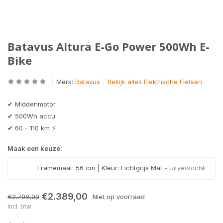
Batavus Altura E-Go Power 500Wh E-
Bike
Merk:
Batavus
Bekijk alles Elektrische Fietsen
✔ Middenmotor
✔ 500Wh accu
✔ 60 - 110 km ⚡
Maak een keuze:
Framemaat: 56 cm | Kleur: Lichtgrijs Mat
- Uitverkocht
Uitverkocht
€2.389,00
€2.799,00
Niet op voorraad
Incl. btw
Uitverkocht