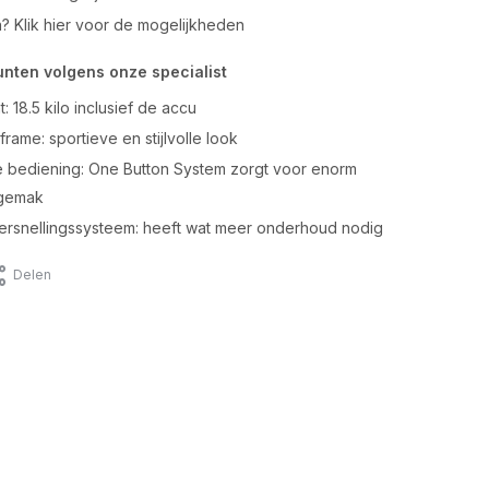
n? Klik hier voor de mogelijkheden
unten volgens onze specialist
: 18.5 kilo inclusief de accu
frame: sportieve en stijlvolle look
 bediening: One Button System zorgt voor enorm
sgemak
versnellingssysteem: heeft wat meer onderhoud nodig
Delen