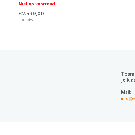
Niet op voorraad
€2.599,00
Incl. btw
Team 
je kla
Mail:
info@v