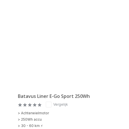
Batavus Liner E-Go Sport 250Wh
Vergelijk
> Achterwielmotor
> 250Wh accu
> 30 - 60 km ⚡